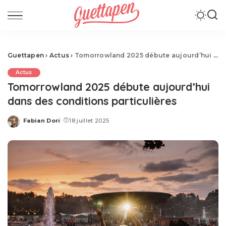
Guettapen
›
Actus
›
Tomorrowland 2025 débute aujourd’hui dans des conditions particulières
Actus
Tomorrowland 2025 débute aujourd’hui
dans des conditions particulières
Fabian Dori
18 juillet 2025
Posted
by