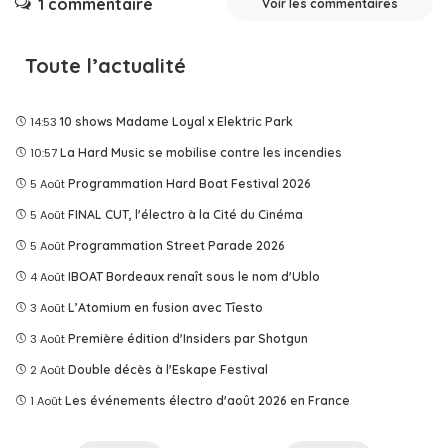
1 commentaire
Voir les commentaires
Toute l’actualité
14:53
10 shows Madame Loyal x Elektric Park
10:57
La Hard Music se mobilise contre les incendies
5 Août
Programmation Hard Boat Festival 2026
5 Août
FINAL CUT, l'électro à la Cité du Cinéma
5 Août
Programmation Street Parade 2026
4 Août
IBOAT Bordeaux renaît sous le nom d'Ublo
3 Août
L’Atomium en fusion avec Tîesto
3 Août
Première édition d'Insiders par Shotgun
2 Août
Double décès à l'Eskape Festival
1 Août
Les événements électro d'août 2026 en France