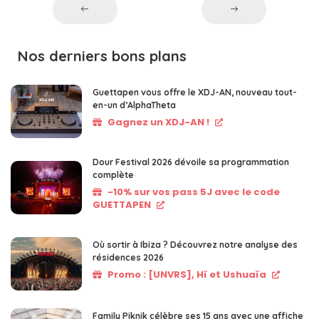
Nos derniers bons plans
Guettapen vous offre le XDJ-AN, nouveau tout-
en-un d’AlphaTheta
Gagnez un XDJ-AN !
Dour Festival 2026 dévoile sa programmation
complète
-10% sur vos pass 5J avec le code
GUETTAPEN
Où sortir à Ibiza ? Découvrez notre analyse des
résidences 2026
Promo : [UNVRS], Hï et Ushuaïa
Family Piknik célèbre ses 15 ans avec une affiche