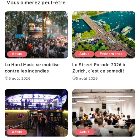
Vous aimerez peut-être
Actus
Actus
Événements
La Hard Music se mobilise
La Street Parade 2026 à
contre les incendies
Zurich, c’est ce samedi !
6 août 2026
5 août 2026
Actus
Actus