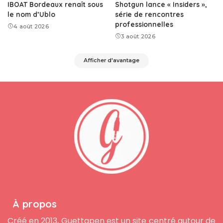
IBOAT Bordeaux renaît sous
Shotgun lance « Insiders »,
le nom d’Ublo
série de rencontres
professionnelles
4 août 2026
3 août 2026
Afficher d'avantage
À propos
Créé en 2013, Guettapen est un site centré autour de