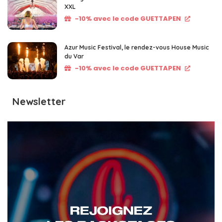
XXL
-10% avec le code GUETTAPEN
Azur Music Festival, le rendez-vous House Music
du Var
-10% avec le code GUETTAPEN
Newsletter