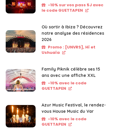
-10% sur vos pass 5J avec
le code GUETTAPEN
Où sortir à Ibiza ? Découvrez
notre analyse des résidences
2026
Promo : [UNVRS], Hï et
Ushuaïa
Family Piknik célèbre ses 15
ans avec une affiche XXL
-10% avec le code
GUETTAPEN
Azur Music Festival, le rendez-
vous House Music du Var
-10% avec le code
GUETTAPEN