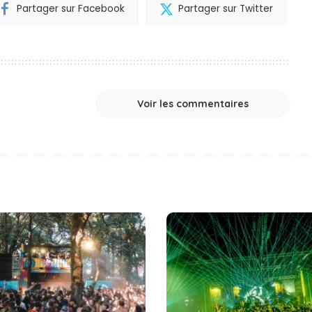
Partager sur Facebook
Partager sur Twitter
Voir les commentaires