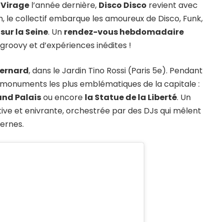
t
Virage
l’année dernière,
Disco Disco
revient avec
h, le collectif embarque les amoureux de Disco, Funk,
 sur la Seine
. Un
rendez-vous hebdomadaire
roovy et d’expériences inédites !
Bernard
, dans le Jardin Tino Rossi (Paris 5e). Pendant
s monuments les plus emblématiques de la capitale :
and Palais
ou encore
la Statue de la Liberté
. Un
ive et enivrante, orchestrée par des DJs qui mêlent
ernes.