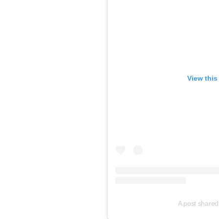
View this
A post shared