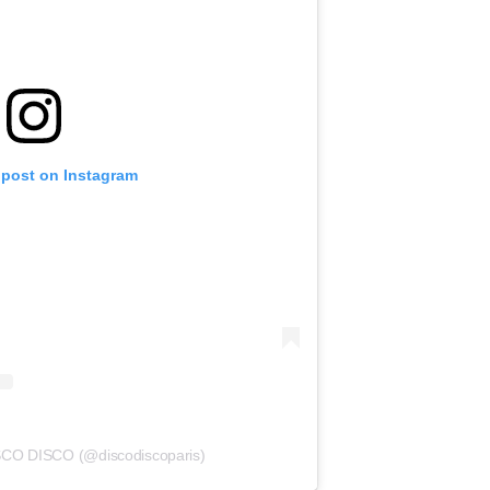
 post on Instagram
ISCO DISCO (@discodiscoparis)