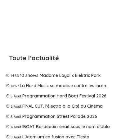
Toute l’actualité
10 shows Madame Loyal x Elektric Park
14:53
La Hard Music se mobilise contre les incendies
10:57
Programmation Hard Boat Festival 2026
5 Août
FINAL CUT, l'électro à la Cité du Cinéma
5 Août
Programmation Street Parade 2026
5 Août
IBOAT Bordeaux renaît sous le nom d'Ublo
4 Août
L’Atomium en fusion avec Tîesto
3 Août