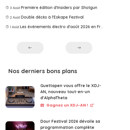
Première édition d'Insiders par Shotgun
3 Août
Double décès à l'Eskape Festival
2 Août
Les événements électro d'août 2026 en France
1 Août
Nos derniers bons plans
Guettapen vous offre le XDJ-
AN, nouveau tout-en-un
d’AlphaTheta
Gagnez un XDJ-AN !
Dour Festival 2026 dévoile sa
programmation complète