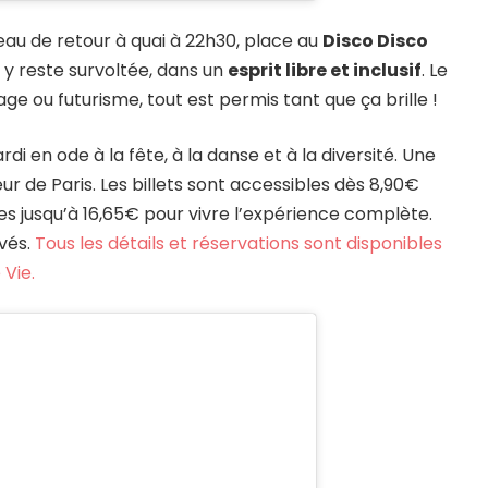
ateau de retour à quai à 22h30, place au
Disco Disco
 y reste survoltée, dans un
esprit libre et inclusif
. Le
tage ou futurisme, tout est permis tant que ça brille !
i en ode à la fête, à la danse et à la diversité. Une
ur de Paris. Les billets sont accessibles dès 8,90€
es jusqu’à 16,65€ pour vivre l’expérience complète.
ivés.
Tous les détails et réservations sont disponibles
 Vie.