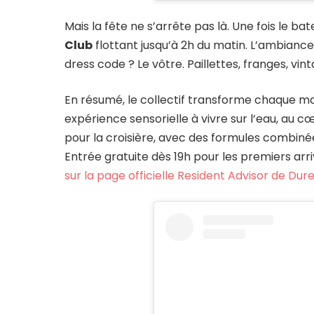
Mais la fête ne s’arrête pas là. Une fois le b
Club
flottant jusqu’à 2h du matin. L’ambiance
dress code ? Le vôtre. Paillettes, franges, vin
En résumé, le collectif transforme chaque mard
expérience sensorielle à vivre sur l’eau, au cœ
pour la croisière, avec des formules combiné
Entrée gratuite dès 19h pour les premiers arr
sur la page officielle Resident Advisor de Dure