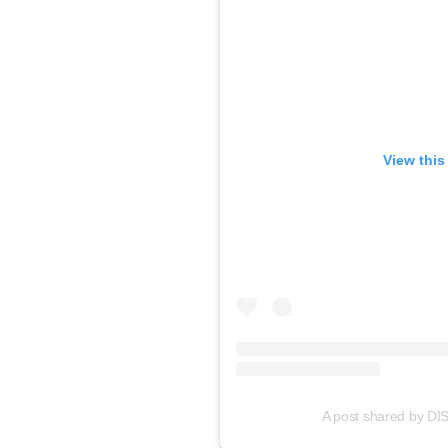
View this
A post shared by D