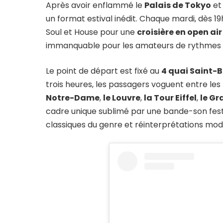
Après avoir enflammé le
Palais de Tokyo
e
un format estival inédit. Chaque mardi, dès 19
Soul et House pour une
croisière en open air
immanquable pour les amateurs de rythmes g
Le point de départ est fixé au
4 quai Saint-
trois heures, les passagers voguent entre le
Notre-Dame
,
le Louvre
,
la Tour Eiffel
,
le Gr
cadre unique sublimé par une bande-son fest
classiques du genre et réinterprétations mod