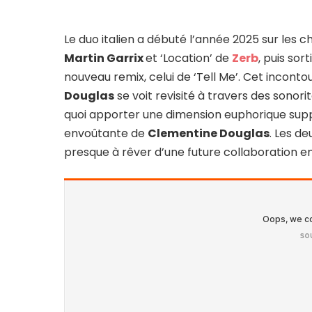
Le duo italien a débuté l’année 2025 sur les 
Martin Garrix
et ‘Location’ de
Zerb
, puis sor
nouveau remix, celui de ‘Tell Me’. Cet inconto
Douglas
se voit revisité à travers des sonor
quoi apporter une dimension euphorique supp
envoûtante de
Clementine Douglas
. Les d
presque à rêver d’une future collaboration en