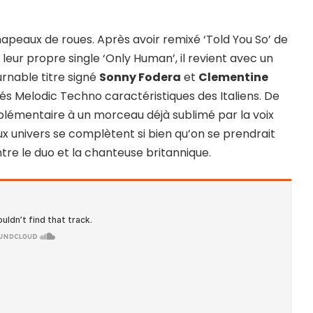
chapeaux de roues. Après avoir remixé ‘Told You So’ de
ti leur propre single ‘Only Human’, il revient avec un
urnable titre signé
Sonny Fodera
et
Clementine
ités Melodic Techno caractéristiques des Italiens. De
lémentaire à un morceau déjà sublimé par la voix
eux univers se complètent si bien qu’on se prendrait
tre le duo et la chanteuse britannique.