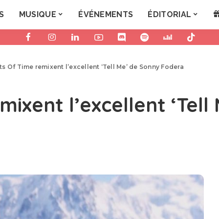
S
MUSIQUE
ÉVÉNEMENTS
ÉDITORIAL
s Of Time remixent l’excellent ‘Tell Me’ de Sonny Fodera
ixent l’excellent ‘Tell