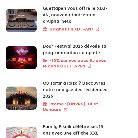
Guettapen vous offre le XDJ-
AN, nouveau tout-en-un
d’AlphaTheta
Gagnez un XDJ-AN !
Dour Festival 2026 dévoile sa
programmation complète
-10% sur vos pass 5J avec
le code GUETTAPEN
Où sortir à Ibiza ? Découvrez
notre analyse des résidences
2026
Promo : [UNVRS], Hï et
Ushuaïa
Family Piknik célèbre ses 15
ans avec une affiche XXL