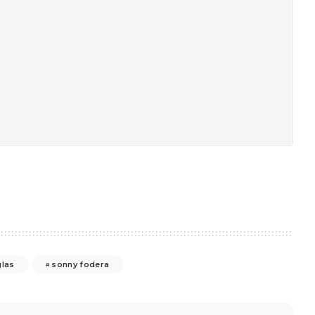
glas
sonny fodera