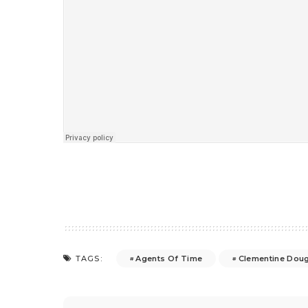
Agents Of Time
Clementine Dou
TAGS: