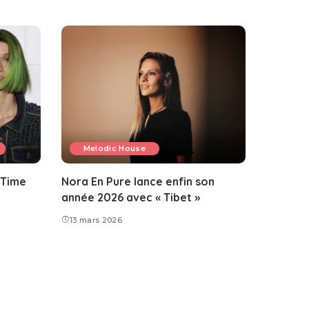
Melodic House
 Time
Nora En Pure lance enfin son
année 2026 avec « Tibet »
13 mars 2026