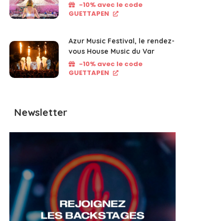
-10% avec le code
GUETTAPEN
Azur Music Festival, le rendez-
vous House Music du Var
-10% avec le code
GUETTAPEN
Newsletter