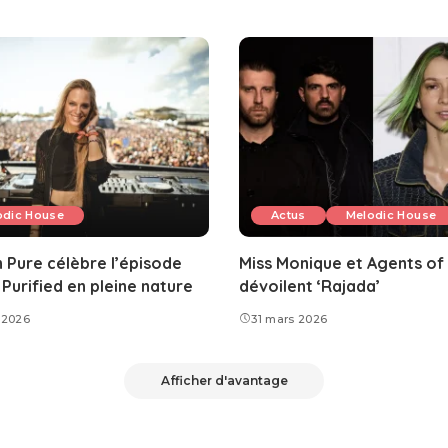
odic House
Actus
Melodic House
 Pure célèbre l’épisode
Miss Monique et Agents of
Purified en pleine nature
dévoilent ‘Rajada’
 2026
31 mars 2026
Afficher d'avantage