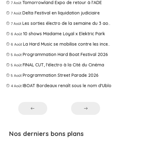
Tomorrowland Expo de retour à l'ADE
7 Août
Delta Festival en liquidation judiciaire
7 Août
Les sorties électro de la semaine du 3 août 2026
7 Août
10 shows Madame Loyal x Elektric Park
6 Août
La Hard Music se mobilise contre les incendies
6 Août
Programmation Hard Boat Festival 2026
5 Août
FINAL CUT, l'électro à la Cité du Cinéma
5 Août
Programmation Street Parade 2026
5 Août
IBOAT Bordeaux renaît sous le nom d'Ublo
4 Août
Nos derniers bons plans