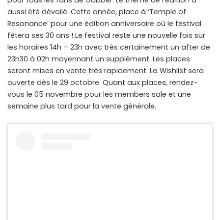
pour tous les fans de Gabber. Le thème de l’édition a
aussi été dévoilé. Cette année, place à ‘Temple of
Resonance’ pour une édition anniversaire où le festival
fêtera ses 30 ans ! Le festival reste une nouvelle fois sur
les horaires 14h – 23h avec très certainement un after de
23h30 à 02h moyennant un supplément. Les places
seront mises en vente très rapidement. La Wishlist sera
ouverte dès le 29 octobre. Quant aux places, rendez-
vous le 05 novembre pour les members sale et une
semaine plus tard pour la vente générale.