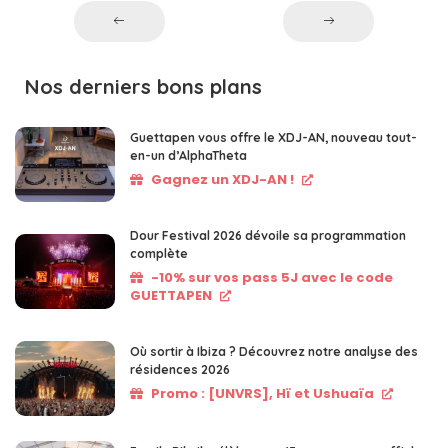
Nos derniers bons plans
Guettapen vous offre le XDJ-AN, nouveau tout-
en-un d’AlphaTheta
Gagnez un XDJ-AN !
Dour Festival 2026 dévoile sa programmation
complète
-10% sur vos pass 5J avec le code
GUETTAPEN
Où sortir à Ibiza ? Découvrez notre analyse des
résidences 2026
Promo : [UNVRS], Hï et Ushuaïa