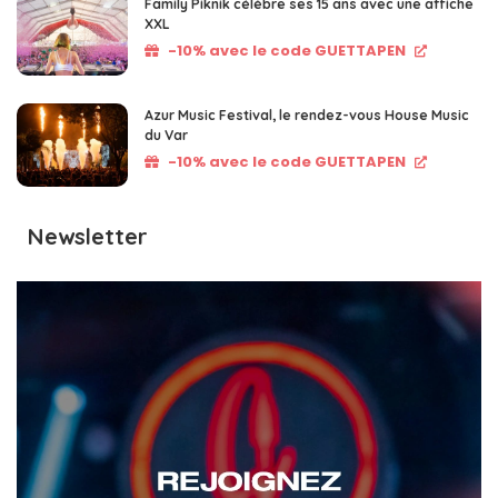
Family Piknik célèbre ses 15 ans avec une affiche
XXL
-10% avec le code GUETTAPEN
Azur Music Festival, le rendez-vous House Music
du Var
-10% avec le code GUETTAPEN
Newsletter