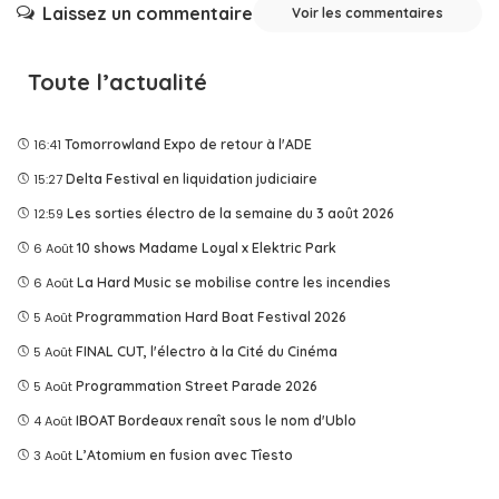
Laissez un commentaire
Voir les commentaires
Toute l’actualité
16:41
Tomorrowland Expo de retour à l'ADE
15:27
Delta Festival en liquidation judiciaire
12:59
Les sorties électro de la semaine du 3 août 2026
6 Août
10 shows Madame Loyal x Elektric Park
6 Août
La Hard Music se mobilise contre les incendies
5 Août
Programmation Hard Boat Festival 2026
5 Août
FINAL CUT, l'électro à la Cité du Cinéma
5 Août
Programmation Street Parade 2026
4 Août
IBOAT Bordeaux renaît sous le nom d'Ublo
3 Août
L’Atomium en fusion avec Tîesto