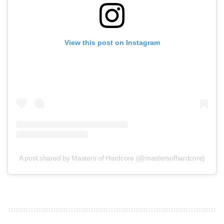
View this post on Instagram
A post shared by Masters of Hardcore (@mastersofhardcore)