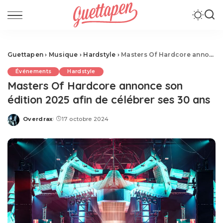
Guettapen
›
Musique
›
Hardstyle
›
Masters Of Hardcore annonce son édition 2025 afin de célébrer ses 30 ans
Événements
Hardstyle
Masters Of Hardcore annonce son
édition 2025 afin de célébrer ses 30 ans
Overdrax
17 octobre 2024
Posted
by