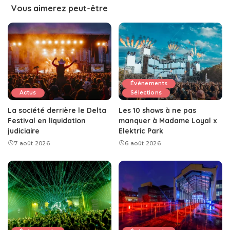
Vous aimerez peut-être
Événements
Actus
Sélections
La société derrière le Delta
Les 10 shows à ne pas
Festival en liquidation
manquer à Madame Loyal x
judiciaire
Elektric Park
7 août 2026
6 août 2026