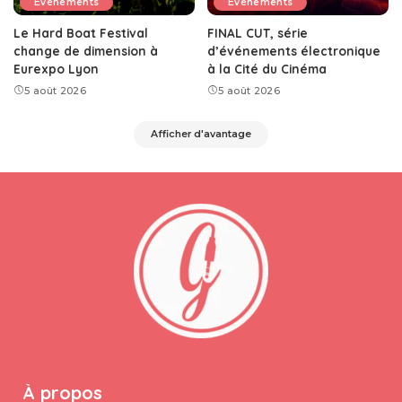
Événements
Événements
Le Hard Boat Festival
FINAL CUT, série
change de dimension à
d’événements électronique
Eurexpo Lyon
à la Cité du Cinéma
5 août 2026
5 août 2026
Afficher d'avantage
À propos