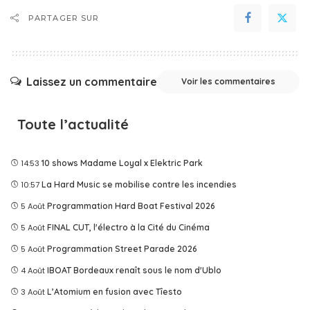
PARTAGER SUR
Laissez un commentaire
Voir les commentaires
Toute l’actualité
14:53
10 shows Madame Loyal x Elektric Park
10:57
La Hard Music se mobilise contre les incendies
5 Août
Programmation Hard Boat Festival 2026
5 Août
FINAL CUT, l'électro à la Cité du Cinéma
5 Août
Programmation Street Parade 2026
4 Août
IBOAT Bordeaux renaît sous le nom d'Ublo
3 Août
L’Atomium en fusion avec Tîesto