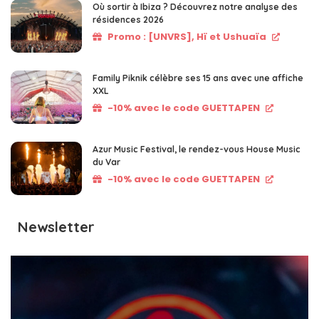
Où sortir à Ibiza ? Découvrez notre analyse des
résidences 2026
Promo : [UNVRS], Hï et Ushuaïa
Family Piknik célèbre ses 15 ans avec une affiche
XXL
-10% avec le code GUETTAPEN
Azur Music Festival, le rendez-vous House Music
du Var
-10% avec le code GUETTAPEN
Newsletter