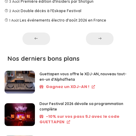
3 Août
Première édition d'Insiders par Shotgun
2 Août
Double décès à l'Eskape Festival
1 Août
Les événements électro d'août 2026 en France
Nos derniers bons plans
Guettapen vous offre le XDJ-AN, nouveau tout-
en-un d’AlphaTheta
Gagnez un XDJ-AN !
Dour Festival 2026 dévoile sa programmation
complète
-10% sur vos pass 5J avec le code
GUETTAPEN