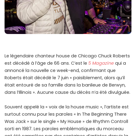
Le légendaire chanteur house de Chicago Chuck Roberts
est décédé à l’âge de 66 ans. C’est le
5 Magazine
qui a
annoncé la nouvelle ce week-end, confirmant que
Roberts était décédé le 7 juin « paisiblement, alors qu’il
était entouré de sa famille dans la banlieue de Berwyn,
dans l’Illinois ». Aucune cause du décès n’a été divulguée.
Souvent appelé la « voix de la house music », l’artiste est
surtout connu pour les paroles « In The Beginning There
Was Jack » sur le single « My House » de Rhythm Controll
sorti en 1987. Les paroles emblématiques du morceau