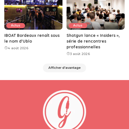
Actus
Actus
IBOAT Bordeaux renaît sous
Shotgun lance « Insiders »,
le nom d’Ublo
série de rencontres
professionnelles
4 août 2026
3 août 2026
Afficher d'avantage