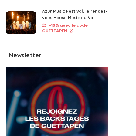
Azur Music Festival, le rendez-
vous House Music du Var
-10% avec le code
GUETTAPEN
Newsletter