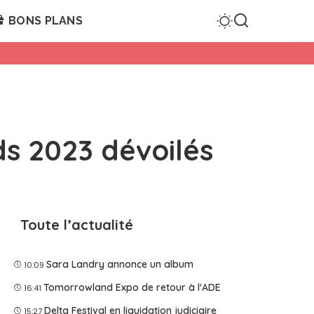
BONS PLANS
s 2023 dévoilés
Toute l’actualité
Sara Landry annonce un album
10:09
Tomorrowland Expo de retour à l'ADE
16:41
Delta Festival en liquidation judiciaire
15:27