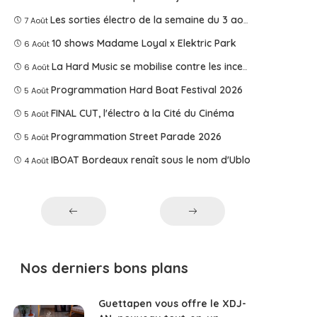
Les sorties électro de la semaine du 3 août 2026
7 Août
10 shows Madame Loyal x Elektric Park
6 Août
La Hard Music se mobilise contre les incendies
6 Août
Programmation Hard Boat Festival 2026
5 Août
FINAL CUT, l'électro à la Cité du Cinéma
5 Août
Programmation Street Parade 2026
5 Août
IBOAT Bordeaux renaît sous le nom d'Ublo
4 Août
Nos derniers bons plans
Guettapen vous offre le XDJ-