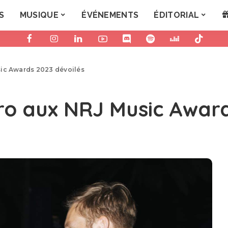
S
MUSIQUE
ÉVÉNEMENTS
ÉDITORIAL
sic Awards 2023 dévoilés
ro aux NRJ Music Award