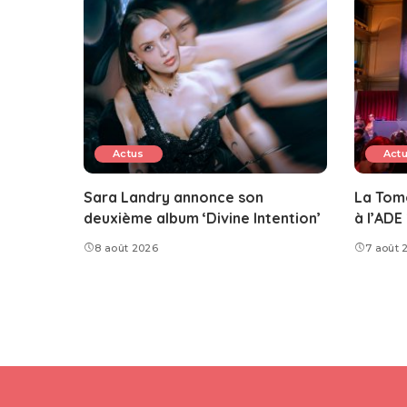
Actus
Act
Sara Landry annonce son
La Tom
deuxième album ‘Divine Intention’
à l’ADE
8 août 2026
7 août 