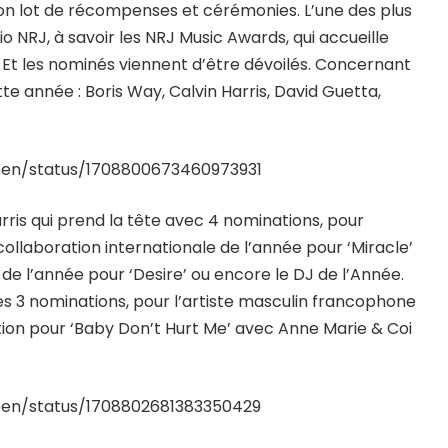
n lot de récompenses et cérémonies. L’une des plus
o NRJ, à savoir les NRJ Music Awards, qui accueille
 Et les nominés viennent d’être dévoilés. Concernant
tte année : Boris Way, Calvin Harris, David Guetta,
pen/status/1708800673460973931
arris qui prend la tête avec 4 nominations, pour
 collaboration internationale de l’année pour ‘Miracle’
 de l’année pour ‘Desire’ ou encore le DJ de l’Année.
es 3 nominations, pour l’artiste masculin francophone
ation pour ‘Baby Don’t Hurt Me’ avec Anne Marie & Coi
pen/status/1708802681383350429