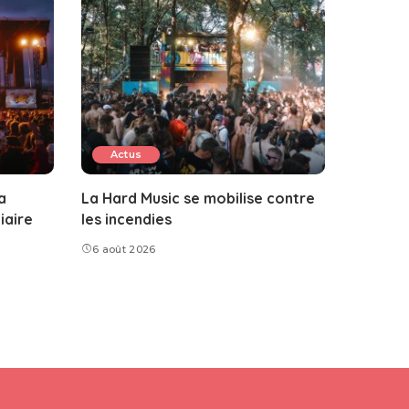
Actus
a
La Hard Music se mobilise contre
iaire
les incendies
6 août 2026