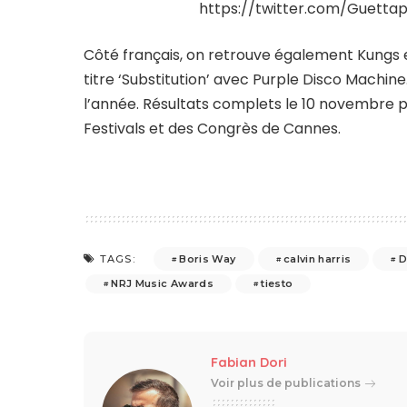
https://twitter.com/Guett
Côté français, on retrouve également Kungs e
titre ‘Substitution’ avec Purple Disco Mach
l’année. Résultats complets le 10 novembre p
Festivals et des Congrès de Cannes.
Boris Way
calvin harris
D
TAGS:
NRJ Music Awards
tiesto
Fabian Dori
Voir plus de publications