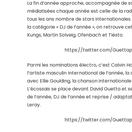
La fin d’année approche, accompagnée de so
médiatisées chaque année est celle de la radi
tous les ans nombre de stars internationales.
la catégorie « DJ de l’année », on retrouve ce
Kungs, Martin Solveig, Ofenbach et Tiësto.
https://twitter.com/Guetta
Parmi les nominations électro, c’est Calvin H
l’artiste masculin International de l’année, la
avec Ellie Goulding, la chanson internationale
L’écossais se place devant David Guetta et s
de l’année, DJ de l’année et reprise / adapt
Leray.
https://twitter.com/Guetta