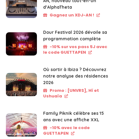
AN, nouveau tout-en-un
d’AlphaTheta
Gagnez un XDJ-AN !
Dour Festival 2026 dévoile sa
programmation complète
-10% sur vos pass 5J avec
le code GUETTAPEN
Où sortir à Ibiza ? Découvrez
notre analyse des résidences
2026
Promo : [UNVRS], Hï et
Ushuaïa
Family Piknik célèbre ses 15
ans avec une affiche XXL
-10% avec le code
GUETTAPEN