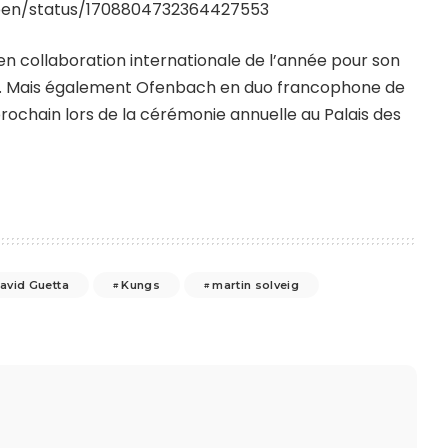
apen/status/1708804732364427553
n collaboration internationale de l’année pour son
ine. Mais également Ofenbach en duo francophone de
rochain lors de la cérémonie annuelle au Palais des
avid Guetta
Kungs
martin solveig