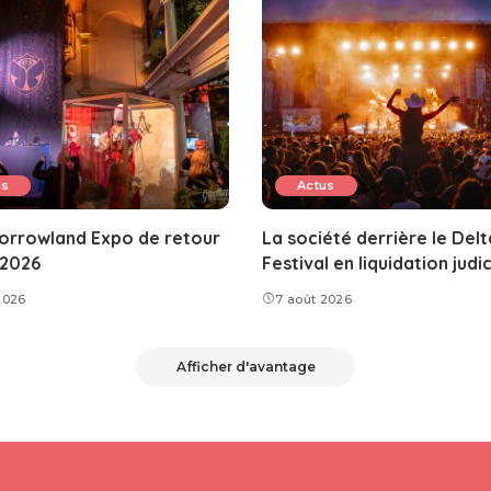
us
Actus
orrowland Expo de retour
La société derrière le Delt
 2026
Festival en liquidation judic
2026
7 août 2026
Afficher d'avantage