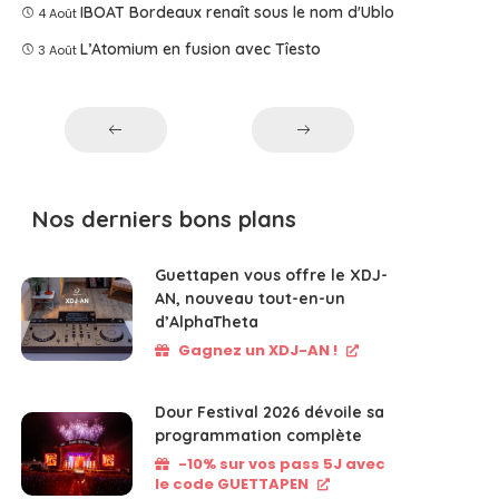
IBOAT Bordeaux renaît sous le nom d'Ublo
4 Août
L’Atomium en fusion avec Tîesto
3 Août
Nos derniers bons plans
Guettapen vous offre le XDJ-
AN, nouveau tout-en-un
d’AlphaTheta
Gagnez un XDJ-AN !
Dour Festival 2026 dévoile sa
programmation complète
-10% sur vos pass 5J avec
le code GUETTAPEN