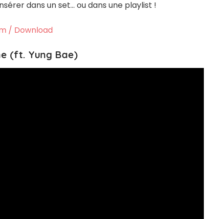
insérer dans un set… ou dans une playlist !
m / Download
e (ft. Yung Bae)