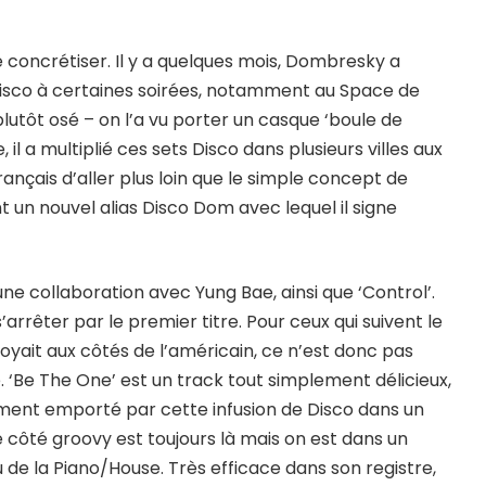
se concrétiser. Il y a quelques mois, Dombresky a
isco à certaines soirées, notamment au Space de
lutôt osé – on l’a vu porter un casque ‘boule de
il a multiplié ces sets Disco dans plusieurs villes aux
rançais d’aller plus loin que le simple concept de
 un nouvel alias Disco Dom avec lequel il signe
une collaboration avec Yung Bae, ainsi que ‘Control’.
rrêter par le premier titre. Pour ceux qui suivent le
 voyait aux côtés de l’américain, ce n’est donc pas
 ‘Be The One’ est un track tout simplement délicieux,
alement emporté par cette infusion de Disco dans un
e côté groovy est toujours là mais on est dans un
 de la Piano/House. Très efficace dans son registre,