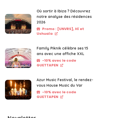
Où sortir à Ibiza ? Découvrez
notre analyse des résidences
2026
Promo : [UNVRS], Hï et
Ushuaïa
Family Piknik célèbre ses 15
ans avec une affiche XXL
-10% avec le code
GUETTAPEN
Azur Music Festival, le rendez-
vous House Music du Var
-10% avec le code
GUETTAPEN
Newsletter