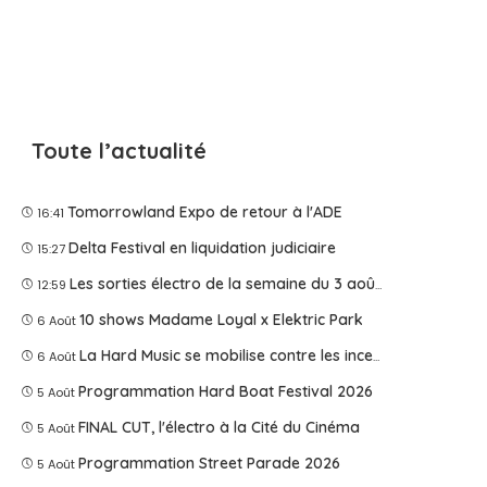
Toute l’actualité
Tomorrowland Expo de retour à l'ADE
16:41
Delta Festival en liquidation judiciaire
15:27
Les sorties électro de la semaine du 3 août 2026
12:59
10 shows Madame Loyal x Elektric Park
6 Août
La Hard Music se mobilise contre les incendies
6 Août
Programmation Hard Boat Festival 2026
5 Août
FINAL CUT, l'électro à la Cité du Cinéma
5 Août
Programmation Street Parade 2026
5 Août