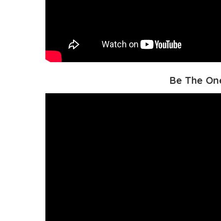
Be The One