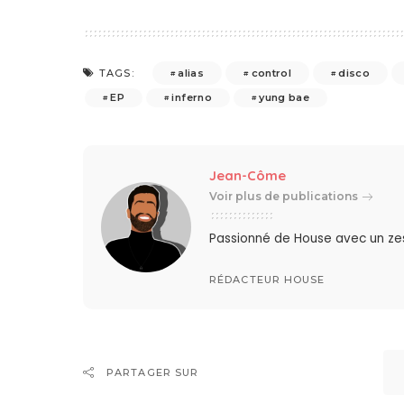
alias
control
disco
TAGS:
EP
inferno
yung bae
Jean-Côme
Voir plus de publications
Passionné de House avec un zes
RÉDACTEUR HOUSE
PARTAGER SUR