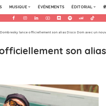
S
MUSIQUE
ÉVÉNEMENTS
ÉDITORIAL
Dombresky lance officiellement son alias Disco Dom avec un nouv
fficiellement son alia