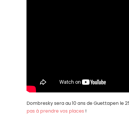
Dombresky sera au 10 ans de Guettapen le 2
pas à prendre vos places
!