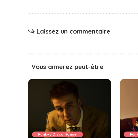
Laissez un commentaire
Vous aimerez peut-être
Funky / Disco House
Funk