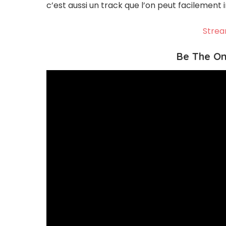
c’est aussi un track que l’on peut facilement 
Strea
Be The On