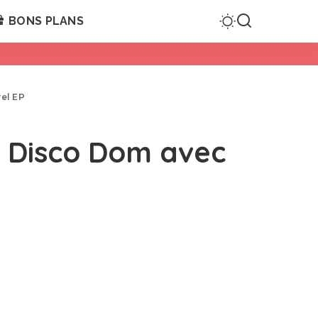
BONS PLANS
el EP
s Disco Dom avec