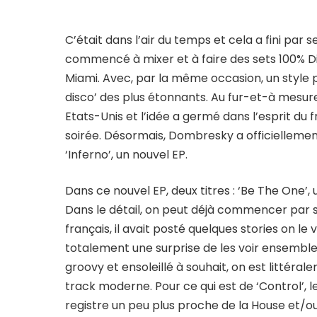
C’était dans l’air du temps et cela a fini par 
commencé à mixer et à faire des sets 100% D
Miami. Avec, par la même occasion, un style p
disco’ des plus étonnants. Au fur-et-à mesure, 
Etats-Unis et l’idée a germé dans l’esprit du f
soirée. Désormais, Dombresky a officiellement
‘Inferno’, un nouvel EP.
Dans ce nouvel EP, deux titres : ‘Be The One’, 
Dans le détail, on peut déjà commencer par s’a
français, il avait posté quelques stories on le
totalement une surprise de les voir ensemble.
groovy et ensoleillé à souhait, on est littér
track moderne. Pour ce qui est de ‘Control’, l
registre un peu plus proche de la House et/ou