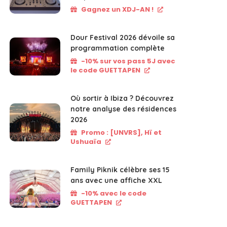
Gagnez un XDJ-AN !
Dour Festival 2026 dévoile sa
programmation complète
-10% sur vos pass 5J avec
le code GUETTAPEN
Où sortir à Ibiza ? Découvrez
notre analyse des résidences
2026
Promo : [UNVRS], Hï et
Ushuaïa
Family Piknik célèbre ses 15
ans avec une affiche XXL
-10% avec le code
GUETTAPEN