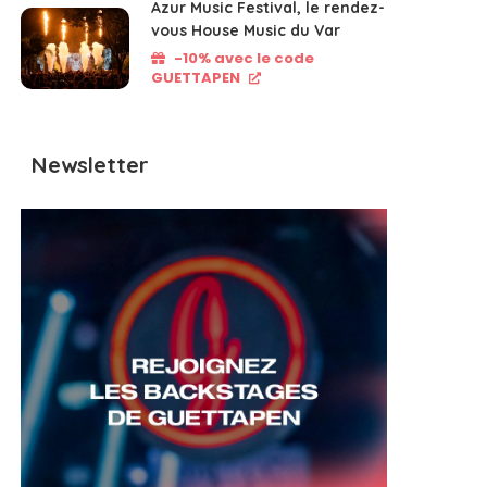
Azur Music Festival, le rendez-
vous House Music du Var
-10% avec le code
GUETTAPEN
Newsletter