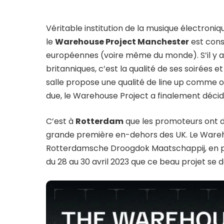
Véritable institution de la musique électroniq
le
Warehouse Project Manchester
est cons
européennes (voire même du monde). S’il y a 
britanniques, c’est la qualité de ses soirées e
salle propose une qualité de line up comme on
due, le Warehouse Project a finalement décidé
C’est à
Rotterdam
que les promoteurs ont dé
grande première en-dehors des UK. Le Wareho
Rotterdamsche Droogdok Maatschappij, en ple
du 28 au 30 avril 2023 que ce beau projet se 