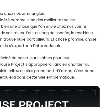
ue chez nos amis anglais,
idéré comme l’une des meilleures salles
bien une chose que l’on envie chez nos voisins
t de ses raves. Tout au long de l’année, la mythique
 trouve nulle part ailleurs. Et chose promise, chose
 de s’exporter à l’internationale.
cidé de poser leurs valises pour leur
use Project s’appropriera l’ancien chantier du
in milieu du plus grand port d’Europe. C’est donc
déroulera dans cette ville emblématique.