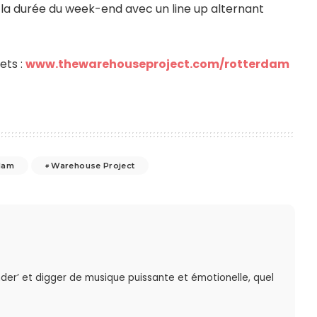
 la durée du week-end avec un line up alternant
ets :
www.thewarehouseproject.com/rotterdam
dam
Warehouse Project
der’ et digger de musique puissante et émotionelle, quel