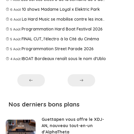
10 shows Madame Loyal x Elektric Park
6 Août
La Hard Music se mobilise contre les incendies
6 Août
Programmation Hard Boat Festival 2026
5 Août
FINAL CUT, l'électro à la Cité du Cinéma
5 Août
Programmation Street Parade 2026
5 Août
IBOAT Bordeaux renaît sous le nom d'Ublo
4 Août
Nos derniers bons plans
Guettapen vous offre le XDJ-
AN, nouveau tout-en-un
d’AlphaTheta