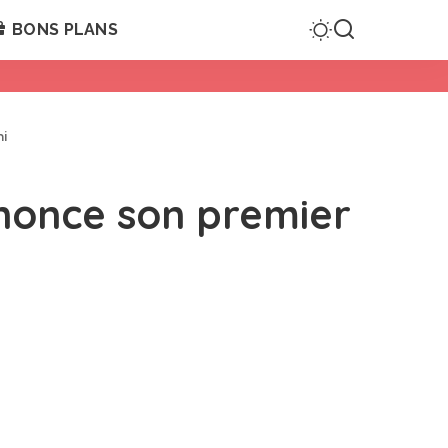
BONS PLANS
ni
nonce son premier