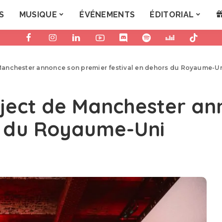
S
MUSIQUE
ÉVÉNEMENTS
ÉDITORIAL
Manchester annonce son premier festival en dehors du Royaume-U
ject de Manchester an
s du Royaume-Uni