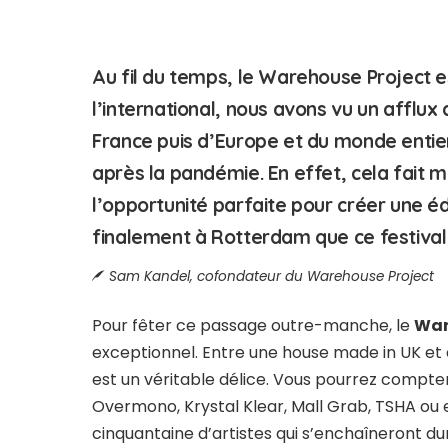
Au fil du temps, le Warehouse Project 
l’international, nous avons vu un afflu
France puis d’Europe et du monde entier
après la pandémie. En effet, cela fait 
l’opportunité parfaite pour créer une éd
finalement à Rotterdam que ce festival
Sam Kandel, cofondateur du Warehouse Project
Pour fêter ce passage outre-manche, le
War
exceptionnel. Entre une house made in UK et
est un véritable délice. Vous pourrez compt
Overmono, Krystal Klear, Mall Grab, TSHA ou e
cinquantaine d’artistes qui s’enchaîneront dura