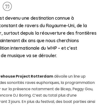
est devenu une destination connue à
x constant de ravers du Royaume-Uni, de la
, surtout depuis la réouverture des frontières
maintenant dix ans que nous cherchions
ition internationale du WHP – et c’est
 de musique va se dérouler.
ehouse Project Rotterdam
dévoile un line up
 des sonorités raves euphoriques, la programmation
er sur la présence notamment de Bicep, Peggy Gou,
ncore DJ Boring. C’est au total plus d’une
nt 3 jours. En plus du festival, des boat parties ainsi