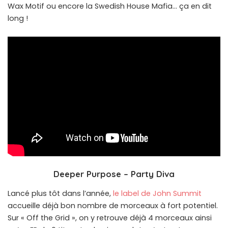
Wax Motif ou encore la Swedish House Mafia… ça en dit
long !
Deeper Purpose – Party Diva
Lancé plus tôt dans l’année,
le label de John Summit
accueille déjà bon nombre de morceaux à fort potentiel.
Sur « Off the Grid », on y retrouve déjà 4 morceaux ainsi