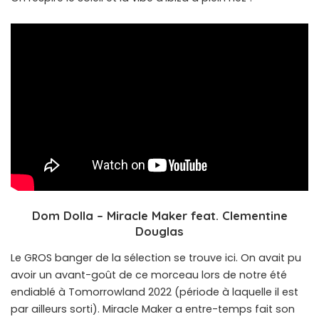
Dom Dolla – Miracle Maker feat. Clementine
Douglas
Le GROS banger de la sélection se trouve ici. On avait pu
avoir un avant-goût de ce morceau lors de notre été
endiablé à Tomorrowland 2022 (période à laquelle il est
par ailleurs sorti). Miracle Maker a entre-temps fait son