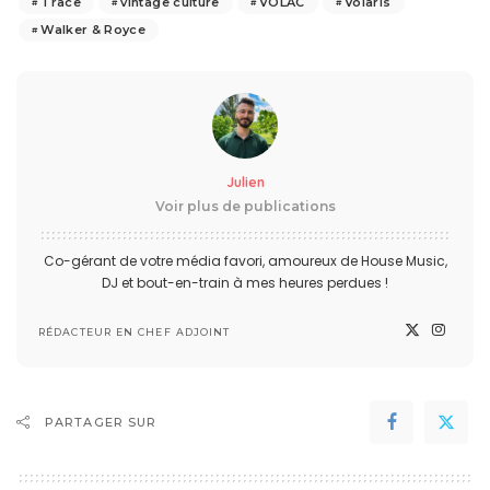
Trace
vintage culture
VOLAC
Volaris
Walker & Royce
Julien
Voir plus de publications
Co-gérant de votre média favori, amoureux de House Music,
DJ et bout-en-train à mes heures perdues !
RÉDACTEUR EN CHEF ADJOINT
PARTAGER SUR