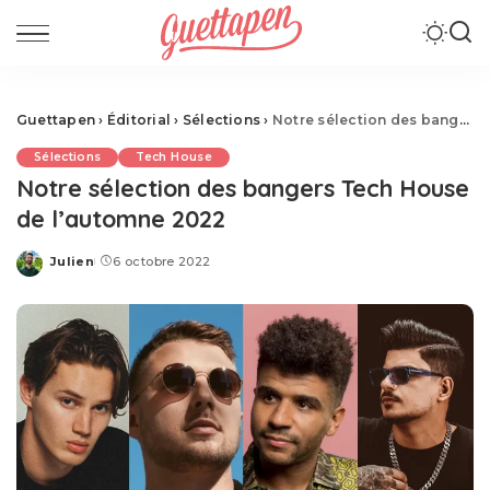
Guettapen
›
Éditorial
›
Sélections
›
Notre sélection des bangers Tech House de l’automne 2022
Sélections
Tech House
Notre sélection des bangers Tech House
de l’automne 2022
Julien
6 octobre 2022
Posted
by