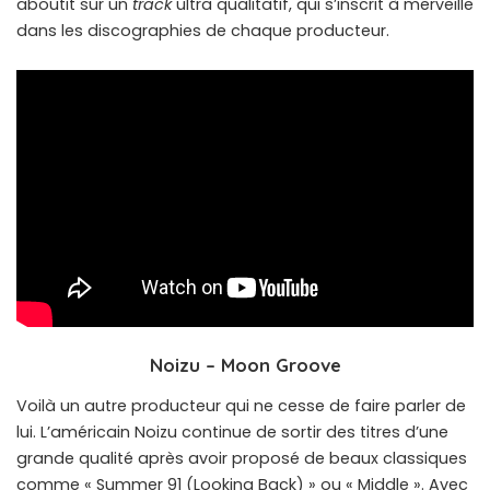
aboutit sur un
track
ultra qualitatif, qui s’inscrit à merveille
dans les discographies de chaque producteur.
Noizu – Moon Groove
Voilà un autre producteur qui ne cesse de faire parler de
lui. L’américain Noizu continue de sortir des titres d’une
grande qualité après avoir proposé de beaux classiques
comme « Summer 91 (Looking Back) » ou « Middle ». Avec