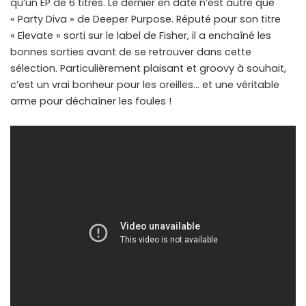
qu’un EP de 6 titres. Le dernier en date n’est autre que
« Party Diva » de Deeper Purpose. Réputé pour son titre
« Elevate » sorti sur le label de Fisher, il a enchaîné les
bonnes sorties avant de se retrouver dans cette
sélection. Particulièrement plaisant et groovy à souhait,
c’est un vrai bonheur pour les oreilles… et une véritable
arme pour déchaîner les foules !