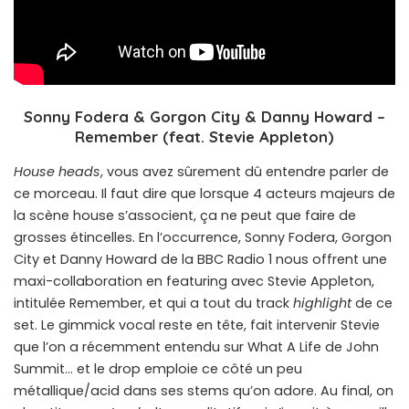
Sonny Fodera & Gorgon City & Danny Howard –
Remember (feat. Stevie Appleton)
House heads
, vous avez sûrement dû entendre parler de
ce morceau. Il faut dire que lorsque 4 acteurs majeurs de
la scène house s’associent, ça ne peut que faire de
grosses étincelles. En l’occurrence, Sonny Fodera, Gorgon
City et Danny Howard de la BBC Radio 1 nous offrent une
maxi-collaboration en featuring avec Stevie Appleton,
intitulée Remember, et qui a tout du track
highlight
de ce
set. Le gimmick vocal reste en tête, fait intervenir Stevie
que l’on a récemment entendu sur What A Life de John
Summit… et le drop emploie ce côté un peu
métallique/acid dans ses stems qu’on adore. Au final, on