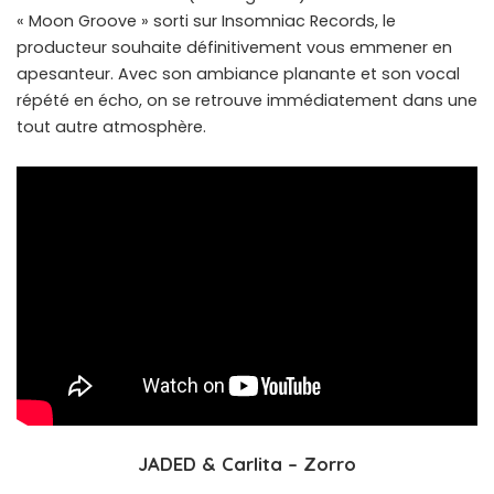
« Moon Groove » sorti sur Insomniac Records, le
producteur souhaite définitivement vous emmener en
apesanteur. Avec son ambiance planante et son vocal
répété en écho, on se retrouve immédiatement dans une
tout autre atmosphère.
JADED & Carlita – Zorro