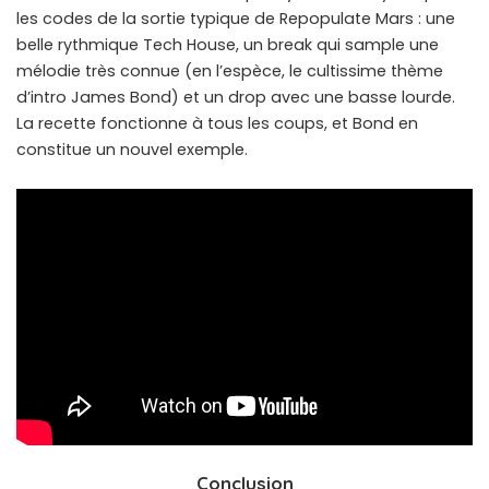
les codes de la sortie typique de Repopulate Mars : une
belle rythmique Tech House, un break qui sample une
mélodie très connue (en l’espèce, le cultissime thème
d’intro James Bond) et un drop avec une basse lourde.
La recette fonctionne à tous les coups, et Bond en
constitue un nouvel exemple.
Conclusion