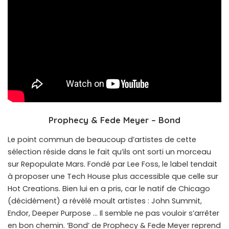
Prophecy & Fede Meyer – Bond
Le point commun de beaucoup d’artistes de cette
sélection réside dans le fait qu’ils ont sorti un morceau
sur Repopulate Mars. Fondé par Lee Foss, le label tendait
à proposer une Tech House plus accessible que celle sur
Hot Creations. Bien lui en a pris, car le natif de Chicago
(décidément) a révélé moult artistes : John Summit,
Endor, Deeper Purpose … Il semble ne pas vouloir s’arrêter
en bon chemin. ‘Bond’ de Prophecy & Fede Meyer reprend