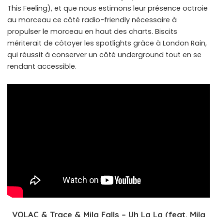
This Feeling), et que nous estimons leur présence octroie
au morceau ce côté radio-friendly nécessaire à
propulser le morceau en haut des charts. Biscits
mériterait de côtoyer les spotlights grâce à London Rain,
qui réussit à conserver un côté underground tout en se
rendant accessible.
VOLAC & Trace & Mila Falls – Uh La La (feat. Mila