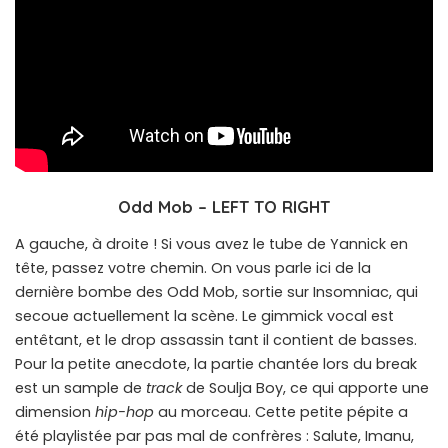
Odd Mob – LEFT TO RIGHT
A gauche, à droite ! Si vous avez le tube de Yannick en
tête, passez votre chemin. On vous parle ici de la
dernière bombe des Odd Mob, sortie sur Insomniac, qui
secoue actuellement la scène. Le gimmick vocal est
entêtant, et le drop assassin tant il contient de basses.
Pour la petite anecdote, la partie chantée lors du break
est un sample de
track
de Soulja Boy, ce qui apporte une
dimension
hip-hop
au morceau. Cette petite pépite a
été playlistée par pas mal de confrères : Salute, Imanu,