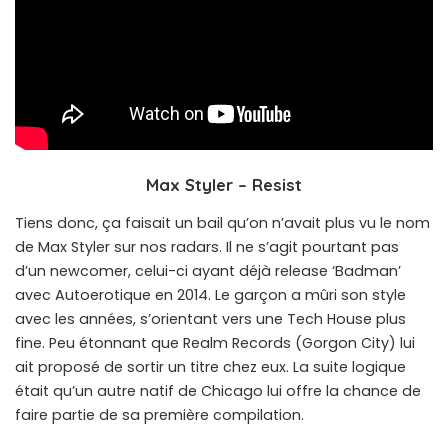
Max Styler – Resist
Tiens donc, ça faisait un bail qu’on n’avait plus vu le nom
de Max Styler sur nos radars. Il ne s’agit pourtant pas
d’un newcomer, celui-ci ayant déjà release ‘Badman’
avec Autoerotique en 2014. Le garçon a mûri son style
avec les années, s’orientant vers une Tech House plus
fine. Peu étonnant que Realm Records (Gorgon City) lui
ait proposé de sortir un titre chez eux. La suite logique
était qu’un autre natif de Chicago lui offre la chance de
faire partie de sa première compilation.