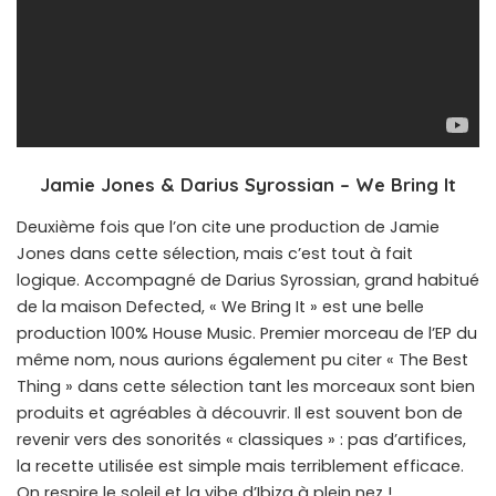
Jamie Jones & Darius Syrossian – We Bring It
Deuxième fois que l’on cite une production de Jamie
Jones dans cette sélection, mais c’est tout à fait
logique. Accompagné de Darius Syrossian, grand habitué
de la maison Defected, « We Bring It » est une belle
production 100% House Music. Premier morceau de l’EP du
même nom, nous aurions également pu citer « The Best
Thing » dans cette sélection tant les morceaux sont bien
produits et agréables à découvrir. Il est souvent bon de
revenir vers des sonorités « classiques » : pas d’artifices,
la recette utilisée est simple mais terriblement efficace.
On respire le soleil et la vibe d’Ibiza à plein nez !