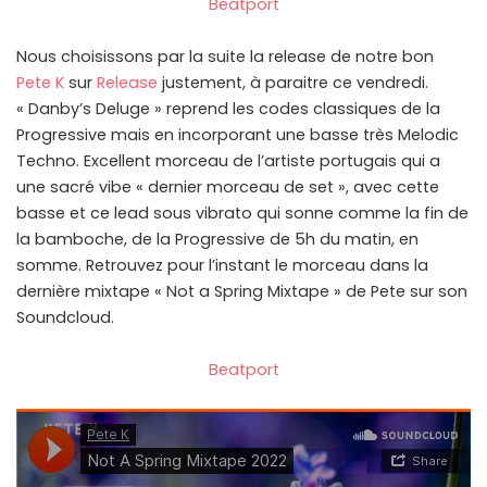
Beatport
Nous choisissons par la suite la release de notre bon
Pete K
sur
Release
justement, à paraitre ce vendredi.
« Danby’s Deluge » reprend les codes classiques de la
Progressive mais en incorporant une basse très Melodic
Techno. Excellent morceau de l’artiste portugais qui a
une sacré vibe « dernier morceau de set », avec cette
basse et ce lead sous vibrato qui sonne comme la fin de
la bamboche, de la Progressive de 5h du matin, en
somme. Retrouvez pour l’instant le morceau dans la
dernière mixtape « Not a Spring Mixtape » de Pete sur son
Soundcloud.
Beatport