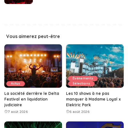
Vous aimerez peut-être
Événements
Actus
Sélections
La société derrière le Delta
Les 10 shows à ne pas
Festival en liquidation
manquer à Madame Loyal x
judiciaire
Elektric Park
7 août 2026
6 août 2026