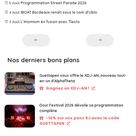
5 Août
Programmation Street Parade 2026
4 Août
IBOAT Bordeaux renaît sous le nom d'Ublo
3 Août
L’Atomium en fusion avec Tîesto
Nos derniers bons plans
Guettapen vous offre le XDJ-AN, nouveau tout-
en-un d’AlphaTheta
Gagnez un XDJ-AN !
Dour Festival 2026 dévoile sa programmation
complète
-10% sur vos pass 5J avec le code
GUETTAPEN