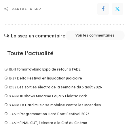
PARTAGER SUR
Laissez un commentaire
Voir les commentaires
Toute l’actualité
16:41
Tomorrowland Expo de retour à l'ADE
15:27
Delta Festival en liquidation judiciaire
12:59
Les sorties électro de la semaine du 3 août 2026
6 Août
10 shows Madame Loyal x Elektric Park
6 Août
La Hard Music se mobilise contre les incendies
5 Août
Programmation Hard Boat Festival 2026
5 Août
FINAL CUT, l'électro à la Cité du Cinéma