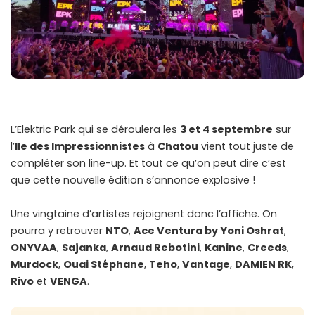
L’Elektric Park qui se déroulera les
3 et 4 septembre
sur
l’
Ile des Impressionnistes
à
Chatou
vient tout juste de
compléter son line-up. Et tout ce qu’on peut dire c’est
que cette nouvelle édition s’annonce explosive !
Une vingtaine d’artistes rejoignent donc l’affiche. On
pourra y retrouver
NTO
,
Ace Ventura by Yoni Oshrat
,
ONYVAA
,
Sajanka
,
Arnaud Rebotini
,
Kanine
,
Creeds
,
Murdock
,
Ouai Stéphane
,
Teho
,
Vantage
,
DAMIEN RK
,
Rivo
et
VENGA
.