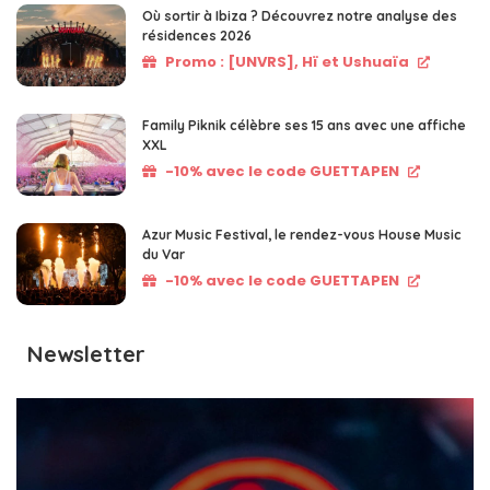
Où sortir à Ibiza ? Découvrez notre analyse des
résidences 2026
Promo : [UNVRS], Hï et Ushuaïa
Family Piknik célèbre ses 15 ans avec une affiche
XXL
-10% avec le code GUETTAPEN
Azur Music Festival, le rendez-vous House Music
du Var
-10% avec le code GUETTAPEN
Newsletter