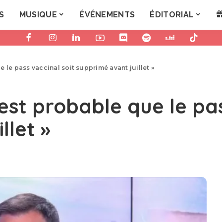
S
MUSIQUE
ÉVÉNEMENTS
ÉDITORIAL
ue le pass vaccinal soit supprimé avant juillet »
l est probable que le pa
llet »