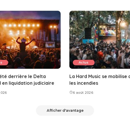
us
Actus
été derrière le Delta
La Hard Music se mobilise 
 en liquidation judiciaire
les incendies
2026
6 août 2026
Afficher d'avantage