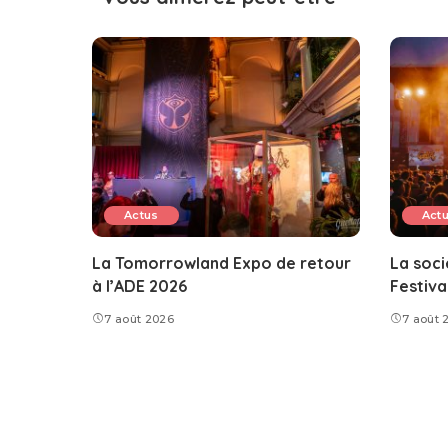
Actus
Act
La Tomorrowland Expo de retour
La soci
à l’ADE 2026
Festival
7 août 2026
7 août 