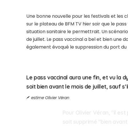
Une bonne nouvelle pour les festivals et les c
sur le plateau de BFM TV hier soir que le pass
situation sanitaire le permettrait. Un scénari
de juillet. Le pass vaccinal a bel et bien une 
également évoqué le suppression du port du 
Le pass vaccinal aura une fin, et vu la d
soit bien avant le mois de juillet, sauf s
estime Olivier Véran
Pour Olivier Véran, "il es
soit supprimé "bien avant