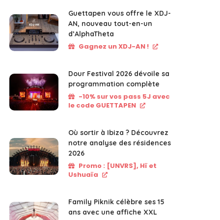
Guettapen vous offre le XDJ-
AN, nouveau tout-en-un
d’AlphaTheta
Gagnez un XDJ-AN !
Dour Festival 2026 dévoile sa
programmation complète
-10% sur vos pass 5J avec
le code GUETTAPEN
Où sortir à Ibiza ? Découvrez
notre analyse des résidences
2026
Promo : [UNVRS], Hï et
Ushuaïa
Family Piknik célèbre ses 15
ans avec une affiche XXL