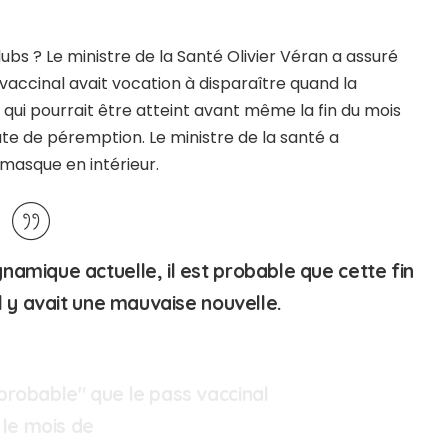
lubs ? Le ministre de la Santé Olivier Véran a assuré
 vaccinal avait vocation à disparaître quand la
o qui pourrait être atteint avant même la fin du mois
date de péremption. Le ministre de la santé a
masque en intérieur.
ynamique actuelle, il est probable que cette fin
’il y avait une mauvaise nouvelle.
t probable" que le pass vaccinal
 le mois de