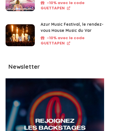
-10% avec le code
GUETTAPEN
Azur Music Festival, le rendez-
vous House Music du Var
-10% avec le code
GUETTAPEN
Newsletter