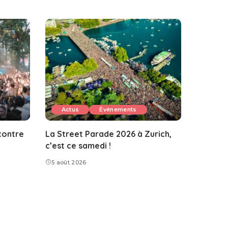
Actus
Événements
contre
La Street Parade 2026 à Zurich,
c’est ce samedi !
5 août 2026