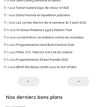
8 Août
Sara Landry annonce un album
7 Août
Tomorrowland Expo de retour à l'ADE
7 Août
Delta Festival en liquidation judiciaire
7 Août
Les sorties électro de la semaine du 3 août 2026
6 Août
10 shows Madame Loyal x Elektric Park
6 Août
La Hard Music se mobilise contre les incendies
5 Août
Programmation Hard Boat Festival 2026
5 Août
FINAL CUT, l'électro à la Cité du Cinéma
5 Août
Programmation Street Parade 2026
4 Août
IBOAT Bordeaux renaît sous le nom d'Ublo
Nos derniers bons plans