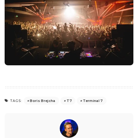
Boris Brejcha
T7
Terminal 7
TAGS: