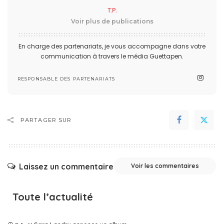
T.P.
Voir plus de publications
En charge des partenariats, je vous accompagne dans votre
communication à travers le média Guettapen.
RESPONSABLE DES PARTENARIATS
PARTAGER SUR
Laissez un commentaire
Voir les commentaires
Toute l’actualité