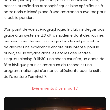
pour un public plus que conquis. La combinaison kick,
basses et mélodies atmosphériques bien spécifiques à
notre Boris a laissé place à une ambiance survoltée pour
le public parisien.
D’un point de vue scénographique, le club ne déçois pas
gràce à un système LED ultra moderne dont des racines
prennent directement ancrage dans le ciel permettant
de délivrer une expérience encore plus intense pour le
public, tel un voyage dans les étoiles dès l’entrée,
jusqu’au closing à 6h30. Une chose est sûre, un cadre de
fête idyllique pour les amateurs de techno et une
programmation qui s’annonce alléchante pour la suite
de l’aventure Terminal 7.
Evénements à venir au T7