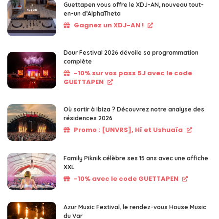
Guettapen vous offre le XDJ-AN, nouveau tout-
en-un d’AlphaTheta
Gagnez un XDJ-AN !
Dour Festival 2026 dévoile sa programmation
complète
-10% sur vos pass 5J avec le code
GUETTAPEN
Où sortir à Ibiza ? Découvrez notre analyse des
résidences 2026
Promo : [UNVRS], Hï et Ushuaïa
Family Piknik célèbre ses 15 ans avec une affiche
XXL
-10% avec le code GUETTAPEN
Azur Music Festival, le rendez-vous House Music
du Var