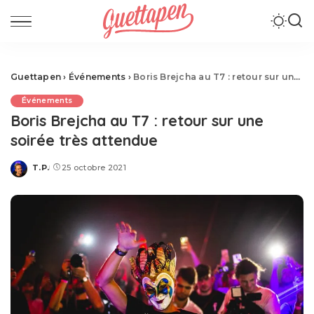
Guettapen
›
Événements
›
Boris Brejcha au T7 : retour sur une soirée très attendue
Événements
Boris Brejcha au T7 : retour sur une
soirée très attendue
T.P.
25 octobre 2021
Posted
by