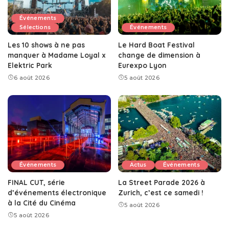
Événements
Sélections
Événements
Les 10 shows à ne pas
Le Hard Boat Festival
manquer à Madame Loyal x
change de dimension à
Elektric Park
Eurexpo Lyon
6 août 2026
5 août 2026
Événements
Actus
Événements
FINAL CUT, série
La Street Parade 2026 à
d’événements électronique
Zurich, c’est ce samedi !
à la Cité du Cinéma
5 août 2026
5 août 2026