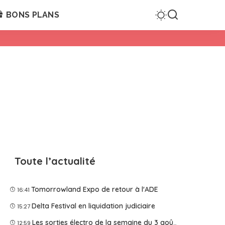
BONS PLANS
Toute l’actualité
Tomorrowland Expo de retour à l'ADE
16:41
Delta Festival en liquidation judiciaire
15:27
Les sorties électro de la semaine du 3 août 2026
12:59