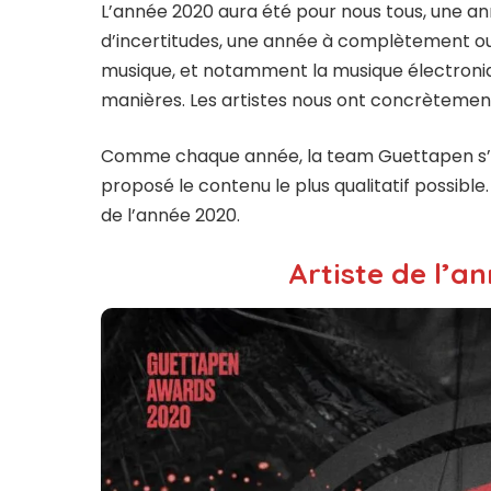
L’année 2020 aura été pour nous tous, une a
d’incertitudes, une année à complètement ou
musique, et notamment la musique électronique
manières. Les artistes nous ont concrètemen
Comme chaque année, la team Guettapen s’est
proposé le contenu le plus qualitatif possibl
de l’année 2020.
Artiste de l’an