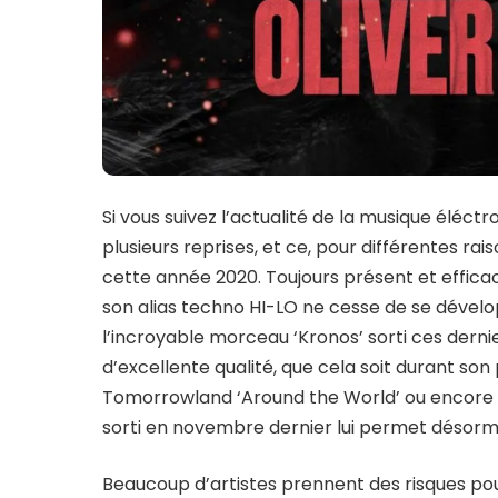
Si vous suivez l’actualité de la musique éléc
plusieurs reprises, et ce, pour différentes rai
cette année 2020. Toujours présent et efficace
son alias techno HI-LO ne cesse de se dével
l’incroyable morceau ‘Kronos’ sorti ces dernie
d’excellente qualité, que cela soit durant s
Tomorrowland ‘Around the World’ ou encore
sorti en novembre dernier lui permet désorma
Beaucoup d’artistes prennent des risques pour 