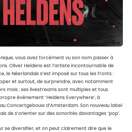
tronique, vous avez forcément vu son nom passer à
sons. Oliver Heldens est l’artiste incontournable de
, le Néerlandais s’est imposé sur tous les fronts :
opper et surtout, de surprendre, avec notamment
rs mois ; ses livestreams sont multiples et tous
on propre événement ‘Heldens Everywhere’, à
 au Concertgebouw d’Amsterdam. Son nouveau label
is de s’orienter sur des sonorités davantages ‘pop’.
se diversifier, et on peut clairement dire que le