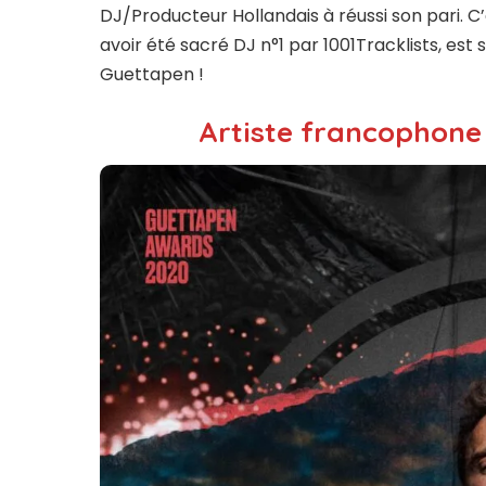
DJ/Producteur Hollandais à réussi son pari. C
avoir été sacré DJ n°1 par 1001Tracklists, est
Guettapen !
Artiste francophone 