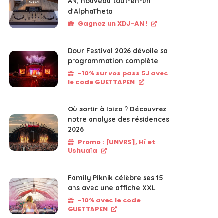
AN, nouveau tout-en-un
d’AlphaTheta
Gagnez un XDJ-AN !
Dour Festival 2026 dévoile sa
programmation complète
-10% sur vos pass 5J avec
le code GUETTAPEN
Où sortir à Ibiza ? Découvrez
notre analyse des résidences
2026
Promo : [UNVRS], Hï et
Ushuaïa
Family Piknik célèbre ses 15
ans avec une affiche XXL
-10% avec le code
GUETTAPEN