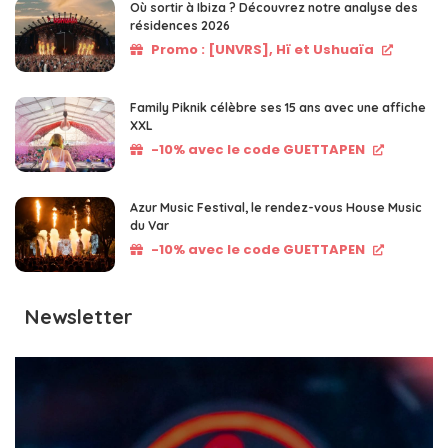
Où sortir à Ibiza ? Découvrez notre analyse des
résidences 2026
Promo : [UNVRS], Hï et Ushuaïa
Family Piknik célèbre ses 15 ans avec une affiche
XXL
-10% avec le code GUETTAPEN
Azur Music Festival, le rendez-vous House Music
du Var
-10% avec le code GUETTAPEN
Newsletter