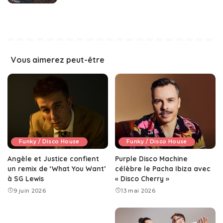
Vous aimerez peut-être
Funky / Disco House
Funky / Disco House
Angèle et Justice confient
Purple Disco Machine
un remix de ‘What You Want’
célèbre le Pacha Ibiza avec
à SG Lewis
« Disco Cherry »
9 juin 2026
13 mai 2026