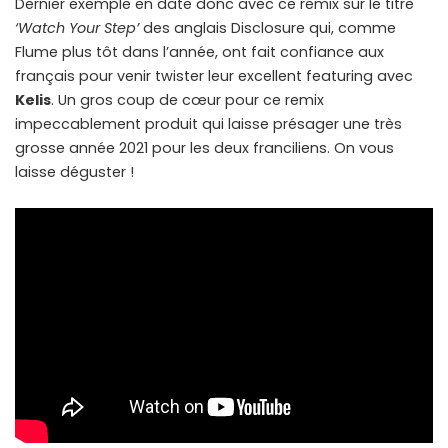
Dernier exemple en date donc avec ce remix sur le titre
‘Watch Your Step’
des anglais Disclosure qui, comme
Flume plus tôt dans l’année, ont fait confiance aux
français pour venir twister leur excellent featuring avec
Kelis
. Un gros coup de cœur pour ce remix
impeccablement produit qui laisse présager une très
grosse année 2021 pour les deux franciliens. On vous
laisse déguster !