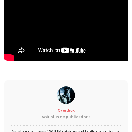
Overdrax
Voir plus de publications
Amateur de vitesse, 150 BPM minimum et bruits de tondeuse :