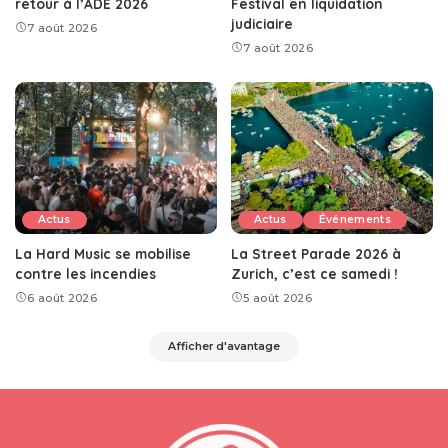
retour à l’ADE 2026
Festival en liquidation
judiciaire
7 août 2026
7 août 2026
Actus
Actus
Événements
La Hard Music se mobilise
La Street Parade 2026 à
contre les incendies
Zurich, c’est ce samedi !
6 août 2026
5 août 2026
Afficher d'avantage