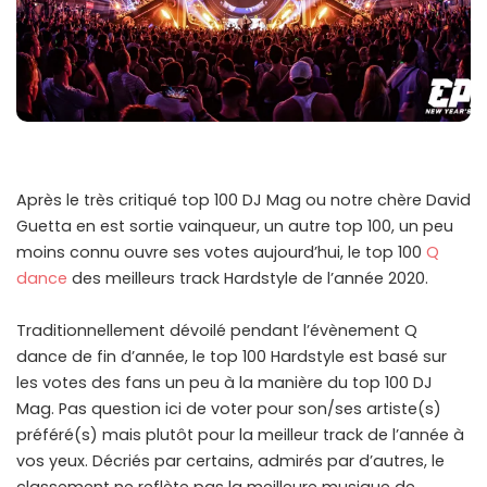
Après le très critiqué top 100 DJ Mag ou notre chère David
Guetta en est sortie vainqueur, un autre top 100, un peu
moins connu ouvre ses votes aujourd’hui, le top 100
Q
dance
des meilleurs track Hardstyle de l’année 2020.
Traditionnellement dévoilé pendant l’évènement Q
dance de fin d’année, le top 100 Hardstyle est basé sur
les votes des fans un peu à la manière du top 100 DJ
Mag. Pas question ici de voter pour son/ses artiste(s)
préféré(s) mais plutôt pour la meilleur track de l’année à
vos yeux. Décriés par certains, admirés par d’autres, le