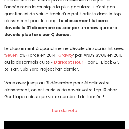
classement ne reflète pas la meilleure musique de
l’année mais la musique la plus populaire, il n’est pas
question ici de voir la track d’un petit artiste dans le top
classement pour le coup.
Le classement lui sera
dévoilé le 31 décembre au soir par un show qui sera
dévoilé plus tard par Q dance.
Le classement à quand même dévoilé de sacrés hit avec
‘
Seven
‘ d’E-Force en 2014, ‘
Gravity
‘ par ANDY SVGE en 2016
ou la désormais culte «
Darkest Hou
r
» par D-Block & S-
te-Fan, Sub Zero Project l’an dernier.
Vous avez jusqu’au 31 décembre pour établir votre
classement, on est curieux de savoir votre top 10 chez
Guettapen ainsi que votre numéro 1 de l’année !
Lien du vote