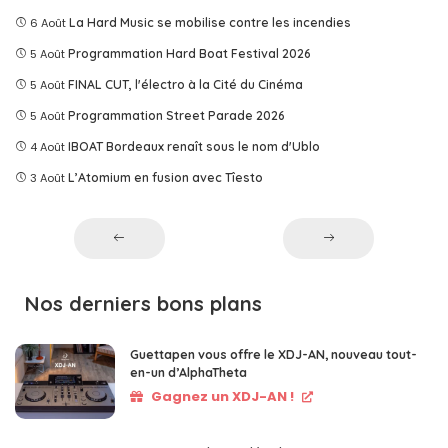
6 Août
La Hard Music se mobilise contre les incendies
5 Août
Programmation Hard Boat Festival 2026
5 Août
FINAL CUT, l'électro à la Cité du Cinéma
5 Août
Programmation Street Parade 2026
4 Août
IBOAT Bordeaux renaît sous le nom d'Ublo
3 Août
L’Atomium en fusion avec Tîesto
Nos derniers bons plans
Guettapen vous offre le XDJ-AN, nouveau tout-
en-un d’AlphaTheta
Gagnez un XDJ-AN !