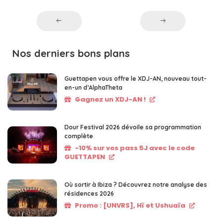
Nos derniers bons plans
Guettapen vous offre le XDJ-AN, nouveau tout-
en-un d’AlphaTheta
Gagnez un XDJ-AN !
Dour Festival 2026 dévoile sa programmation
complète
-10% sur vos pass 5J avec le code
GUETTAPEN
Où sortir à Ibiza ? Découvrez notre analyse des
résidences 2026
Promo : [UNVRS], Hï et Ushuaïa