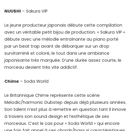
NUU$HI
– Sakura VIP
Le jeune producteur japonais débute cette compilation
avec un véritable petit bijou de production. « Sakura VIP »
débute avec une mélodie entraînante au piano porté
par un beat trap avant de débarquer sur un drop
survitaminé et coloré, le tout dans une ambiance
japonisante très marquée. D’une durée assez courte, le
morceau devient très vite addictif.
Chime
– Soda World
Le Britannique Chime représente cette scène
Melodic/harmonic Dubstep depuis déjà plusieurs années.
Son talent n’est plus à remettre en question tant il innove
à travers son sound design et l’esthétique de ses
morceaux. C’est le cas pour « Soda World » qui encore
une fois fait appel à ces chords/bass si caractéristiques