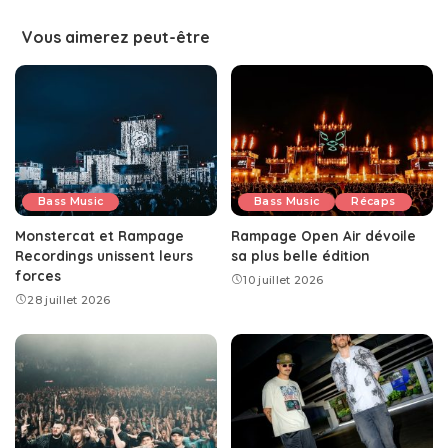
Vous aimerez peut-être
Bass Music
Bass Music
Récaps
Monstercat et Rampage
Rampage Open Air dévoile
Recordings unissent leurs
sa plus belle édition
forces
10 juillet 2026
28 juillet 2026