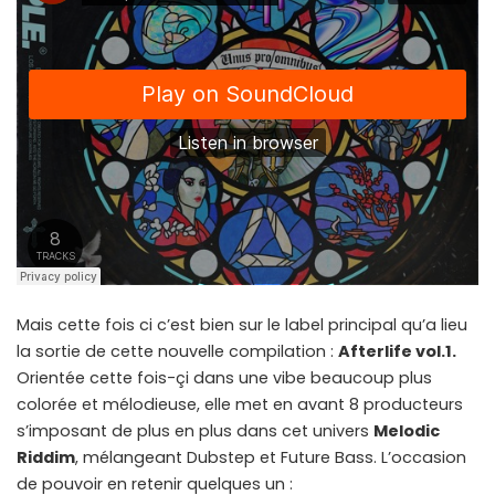
Mais cette fois ci c’est bien sur le label principal qu’a lieu
la sortie de cette nouvelle compilation :
Afterlife vol.1.
Orientée cette fois-çi dans une vibe beaucoup plus
colorée et mélodieuse, elle met en avant 8 producteurs
s’imposant de plus en plus dans cet univers
Melodic
Riddim
, mélangeant Dubstep et Future Bass. L’occasion
de pouvoir en retenir quelques un :