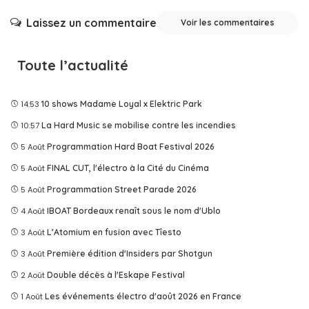
Laissez un commentaire
Voir les commentaires
Toute l’actualité
14:53
10 shows Madame Loyal x Elektric Park
10:57
La Hard Music se mobilise contre les incendies
5 Août
Programmation Hard Boat Festival 2026
5 Août
FINAL CUT, l'électro à la Cité du Cinéma
5 Août
Programmation Street Parade 2026
4 Août
IBOAT Bordeaux renaît sous le nom d'Ublo
3 Août
L’Atomium en fusion avec Tîesto
3 Août
Première édition d'Insiders par Shotgun
2 Août
Double décès à l'Eskape Festival
1 Août
Les événements électro d'août 2026 en France