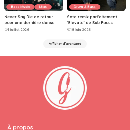
Bass Music
Mixs
Drum & Bass
Never Say Die de retour
Sota remix parfaitement
pour une dernière danse
‘Elevate’ de Sub Focus
1 juillet 2026
18 juin 2026
Afficher d'avantage
À propos