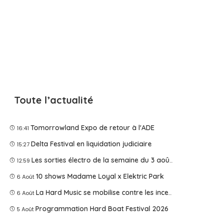
Toute l’actualité
Tomorrowland Expo de retour à l'ADE
16:41
Delta Festival en liquidation judiciaire
15:27
Les sorties électro de la semaine du 3 août 2026
12:59
10 shows Madame Loyal x Elektric Park
6 Août
La Hard Music se mobilise contre les incendies
6 Août
Programmation Hard Boat Festival 2026
5 Août