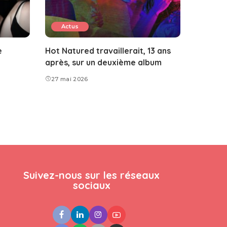
Actus
e
Hot Natured travaillerait, 13 ans
après, sur un deuxième album
27 mai 2026
Suivez-nous sur les réseaux
sociaux