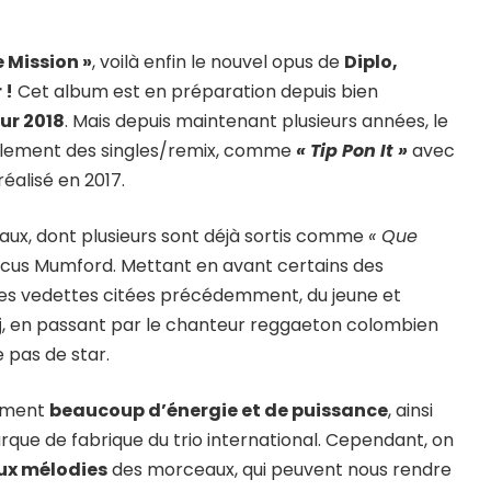
e Mission »
, voilà enfin le nouvel opus de
Diplo,
 !
Cet album est en préparation depuis bien
ur 2018
. Mais depuis maintenant plusieurs années, le
ipalement des singles/remix, comme
« Tip Pon It »
avec
réalisé en 2017.
ux, dont plusieurs sont déjà sortis comme
« Que
us Mumford. Mettant en avant certains des
 les vedettes citées précédemment, du jeune et
j
, en passant par le chanteur reggaeton colombien
e pas de star.
emment
beaucoup d’énergie et de puissance
, ainsi
rque de fabrique du trio international. Cependant, on
ux mélodies
des morceaux, qui peuvent nous rendre