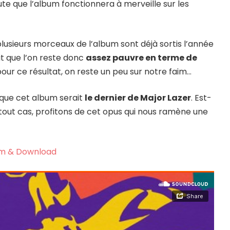
oute que l’album fonctionnera à merveille sur les
usieurs morceaux de l’album sont déjà sortis l’année
it que l’on reste donc
assez pauvre en terme de
our ce résultat, on reste un peu sur notre faim…
 que cet album serait
le dernier de Major Lazer
. Est-
n tout cas, profitons de cet opus qui nous ramène une
m & Download