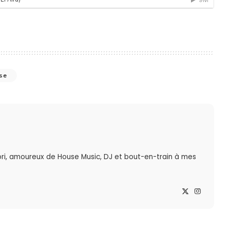
se
ri, amoureux de House Music, DJ et bout-en-train à mes