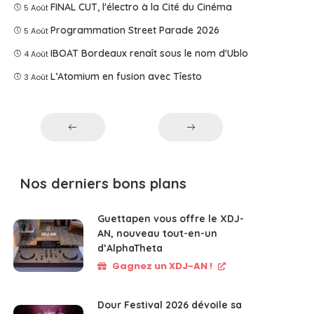
FINAL CUT, l'électro à la Cité du Cinéma
5 Août
Programmation Street Parade 2026
5 Août
IBOAT Bordeaux renaît sous le nom d'Ublo
4 Août
L’Atomium en fusion avec Tîesto
3 Août
Nos derniers bons plans
Guettapen vous offre le XDJ-
AN, nouveau tout-en-un
d’AlphaTheta
Gagnez un XDJ-AN !
Dour Festival 2026 dévoile sa