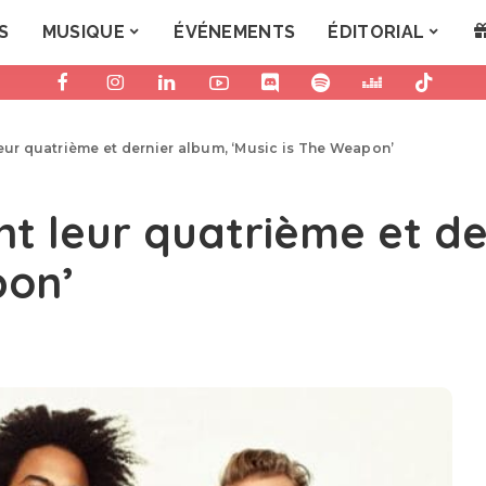
S
MUSIQUE
ÉVÉNEMENTS
ÉDITORIAL
leur quatrième et dernier album, ‘Music is The Weapon’
nt leur quatrième et de
pon’