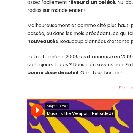
assez facilement
rêveur d’un bel été
. Nul d
radios sur monde entier !
Malheureusement et comme cité plus haut, pl
passée, ou dans les mois précédant, ce qui fa
nouveautés
. Beaucoup d’années d’attente p
Le trio formé en 2008, avait annoncé en 2018
ce toujours le cas ? Nous n’en savons rien. E
bonne dose de soleil
. On a tous besoin !
Strea