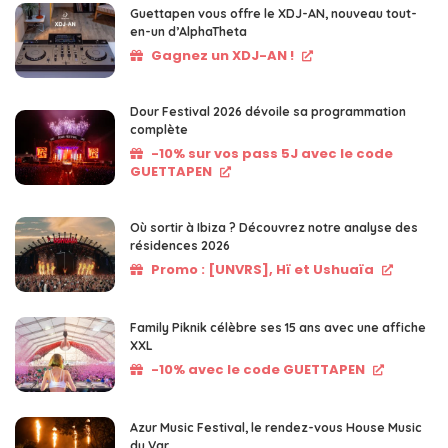
Guettapen vous offre le XDJ-AN, nouveau tout-
en-un d’AlphaTheta
Gagnez un XDJ-AN !
Dour Festival 2026 dévoile sa programmation
complète
-10% sur vos pass 5J avec le code
GUETTAPEN
Où sortir à Ibiza ? Découvrez notre analyse des
résidences 2026
Promo : [UNVRS], Hï et Ushuaïa
Family Piknik célèbre ses 15 ans avec une affiche
XXL
-10% avec le code GUETTAPEN
Azur Music Festival, le rendez-vous House Music
du Var