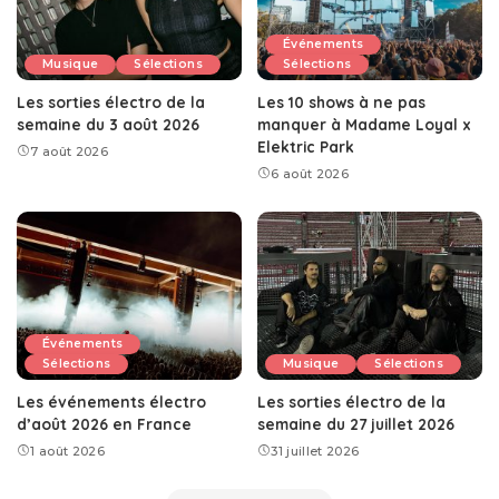
Événements
Musique
Sélections
Sélections
Les sorties électro de la
Les 10 shows à ne pas
semaine du 3 août 2026
manquer à Madame Loyal x
Elektric Park
7 août 2026
6 août 2026
Événements
Sélections
Musique
Sélections
Les événements électro
Les sorties électro de la
d’août 2026 en France
semaine du 27 juillet 2026
1 août 2026
31 juillet 2026