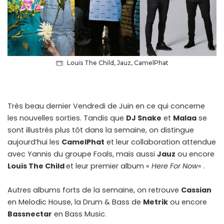
Louis The Child, Jauz, CamelPhat
Très beau dernier Vendredi de Juin en ce qui concerne
les nouvelles sorties. Tandis que
DJ Snake
et
Malaa
se
sont illustrés plus tôt dans la semaine, on distingue
aujourd’hui les
CamelPhat
et leur collaboration attendue
avec Yannis du groupe Foals, mais aussi
Jauz
ou encore
Louis The Child
et leur premier album «
Here For Now
« .
Autres albums forts de la semaine, on retrouve
Cassian
en Melodic House, la Drum & Bass de
Metrik
ou encore
Bassnectar
en Bass Music.