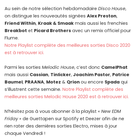
Au sein de notre sélection hebdomadaire
Disco House
,
on distingue les nouveautés signées
Alex Preston
,
Friend Within
,
Kraak & Smaak
mais aussi les frenchies
Breakbot
et
Picard Brothers
avec un remix officiel pour
Flume.
Notre Playlist complète des meilleures sorties Disco 2020
est à retrouver ici.
Parmi les sorties
Melodic House
, c’est donc
CamelPhat
mais aussi
Cassian
,
Tinlicker
,
Joachim Pastor
,
Patrice
Baumel
,
PRAANA
,
Motez
&
Qrion
ou encore
Spada
qui
s’illustrent cette semaine.
Notre Playlist complète des
meilleures sorties Melodic House 202
0
est à retrouver ici.
N’hésitez pas à vous abonner à la playlist «
New EDM
Friday
» de Guettapen sur Spotify et Deezer afin de ne
rien rater des dernières sorties Electro, mises à jour
chaque Vendredi !