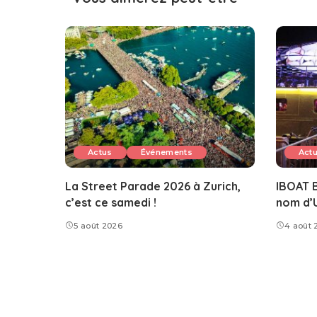
Actus
Événements
Act
La Street Parade 2026 à Zurich,
IBOAT B
c’est ce samedi !
nom d’
5 août 2026
4 août 