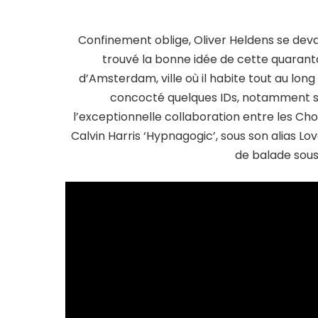
Confinement oblige, Oliver Heldens se devait
trouvé la bonne idée de cette quarantai
d’Amsterdam, ville où il habite tout au long 
concocté quelques IDs, notamment so
l’exceptionnelle collaboration entre les Ch
Calvin Harris ‘Hypnagogic’, sous son alias Lo
de balade sous