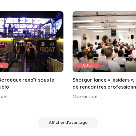
us
Actus
ordeaux renaît sous le
Shotgun lance « Insiders »,
Ublo
de rencontres professionn
2026
3 août 2026
Afficher d'avantage