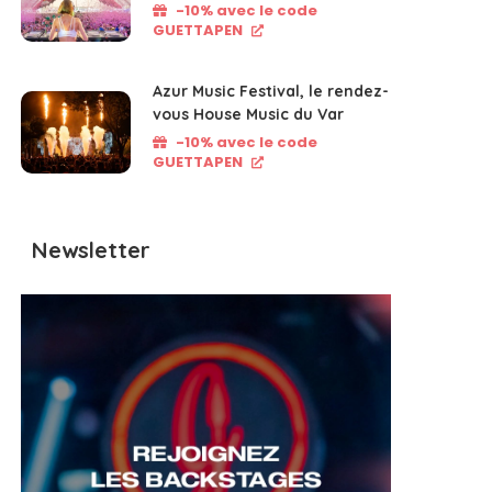
-10% avec le code
GUETTAPEN
Azur Music Festival, le rendez-
vous House Music du Var
-10% avec le code
GUETTAPEN
Newsletter