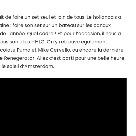
 de faire un set seul et loin de tous. Le hollandais a
ne : faire son set sur un bateau sur les canaux
de l’année. Quel cadre ! Et pour l’occasion, il nous a
us son alias HI-LO. On y retrouve également
ocolate Puma et Mike Cervello, ou encore la dernière
ve Renegerator. Allez c’est parti pour une belle heure
 le soleil d’Amsterdam.