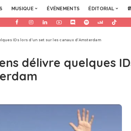
S
MUSIQUE
ÉVÉNEMENTS
ÉDITORIAL
elques IDs lors d’un set sur les canaux d’Amsterdam
ens délivre quelques IDs
terdam