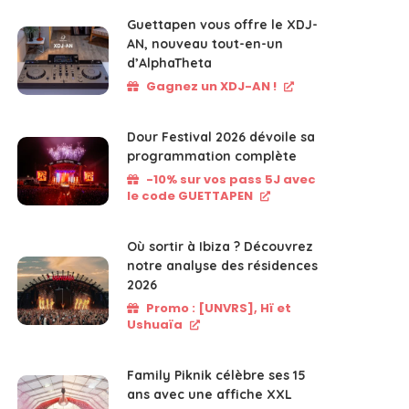
Guettapen vous offre le XDJ-
AN, nouveau tout-en-un
d’AlphaTheta
Gagnez un XDJ-AN !
Dour Festival 2026 dévoile sa
programmation complète
-10% sur vos pass 5J avec
le code GUETTAPEN
Où sortir à Ibiza ? Découvrez
notre analyse des résidences
2026
Promo : [UNVRS], Hï et
Ushuaïa
Family Piknik célèbre ses 15
ans avec une affiche XXL