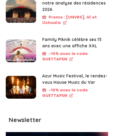
notre analyse des résidences
2026
Promo : [UNVRS], Hï et
Ushuaïa
Family Piknik célèbre ses 15
ans avec une affiche XXL
-10% avec le code
GUETTAPEN
Azur Music Festival, le rendez-
vous House Music du Var
-10% avec le code
GUETTAPEN
Newsletter