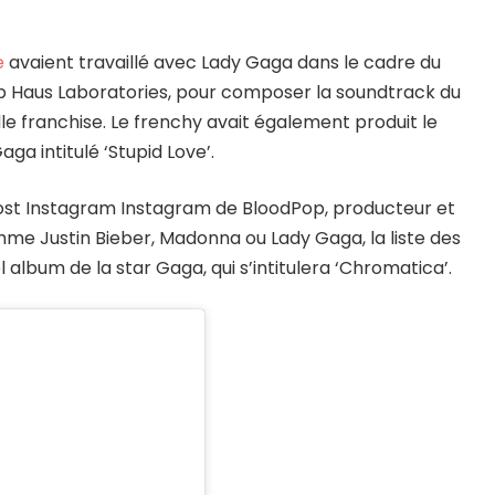
e
avaient travaillé avec Lady Gaga dans le cadre du
 Haus Laboratories, pour composer la soundtrack du
e franchise. Le frenchy avait également produit le
aga intitulé ‘Stupid Love’.
post Instagram Instagram de BloodPop, producteur et
me Justin Bieber, Madonna ou Lady Gaga, la liste des
 album de la star Gaga, qui s’intitulera ‘Chromatica’.