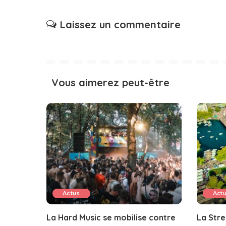
Laissez un commentaire
Vous aimerez peut-être
Actus
Act
La Hard Music se mobilise contre
La Stre