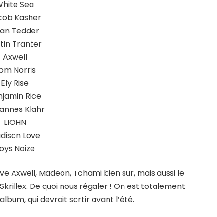
hite Sea
cob Kasher
an Tedder
tin Tranter
Axwell
om Norris
Ely Rise
njamin Rice
annes Klahr
LIOHN
dison Love
oys Noize
ve Axwell, Madeon, Tchami bien sur, mais aussi le
Skrillex. De quoi nous régaler ! On est totalement
lbum, qui devrait sortir avant l’été.