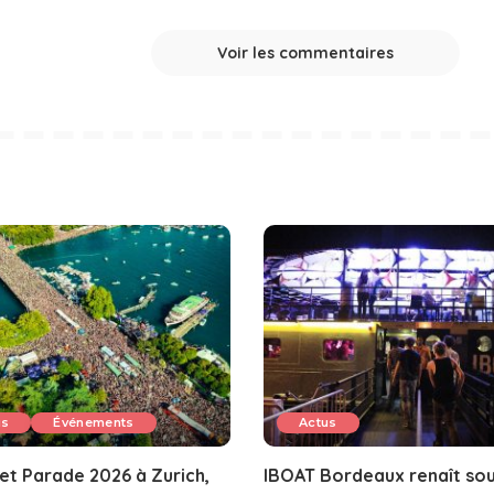
Voir les commentaires
us
Événements
Actus
et Parade 2026 à Zurich,
IBOAT Bordeaux renaît sou