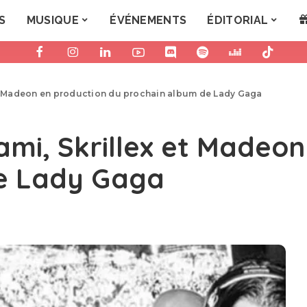
S
MUSIQUE
ÉVÉNEMENTS
ÉDITORIAL
 et Madeon en production du prochain album de Lady Gaga
hami, Skrillex et Madeo
e Lady Gaga