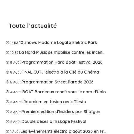
Toute l’actualité
10 shows Madame Loyal x Elektric Park
14:53
La Hard Music se mobilise contre les incendies
10:57
Programmation Hard Boat Festival 2026
5 Août
FINAL CUT, l'électro à la Cité du Cinéma
5 Août
Programmation Street Parade 2026
5 Août
IBOAT Bordeaux renaît sous le nom d'Ublo
4 Août
L’Atomium en fusion avec Tîesto
3 Août
Première édition d'Insiders par Shotgun
3 Août
Double décès à l'Eskape Festival
2 Août
Les événements électro d'août 2026 en France
1 Août