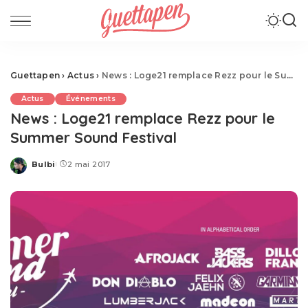
Guettapen
›
Actus
›
News : Loge21 remplace Rezz pour le Summer Sound Festival
Actus
Événements
News : Loge21 remplace Rezz pour le
Summer Sound Festival
Bulbi
2 mai 2017
Posted
by