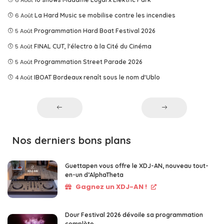
6 Août
6 Août
La Hard Music se mobilise contre les incendies
5 Août
Programmation Hard Boat Festival 2026
5 Août
FINAL CUT, l'électro à la Cité du Cinéma
5 Août
Programmation Street Parade 2026
4 Août
IBOAT Bordeaux renaît sous le nom d'Ublo
Nos derniers bons plans
Guettapen vous offre le XDJ-AN, nouveau tout-
en-un d’AlphaTheta
Gagnez un XDJ-AN !
Dour Festival 2026 dévoile sa programmation
complète