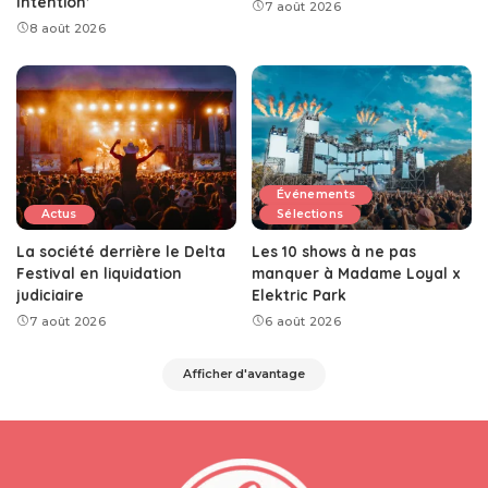
Intention’
7 août 2026
8 août 2026
Événements
Actus
Sélections
La société derrière le Delta
Les 10 shows à ne pas
Festival en liquidation
manquer à Madame Loyal x
judiciaire
Elektric Park
7 août 2026
6 août 2026
Afficher d'avantage