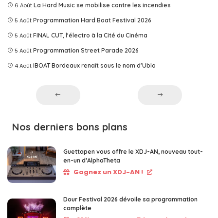
6 Août
La Hard Music se mobilise contre les incendies
5 Août
Programmation Hard Boat Festival 2026
5 Août
FINAL CUT, l'électro à la Cité du Cinéma
5 Août
Programmation Street Parade 2026
4 Août
IBOAT Bordeaux renaît sous le nom d'Ublo
Nos derniers bons plans
Guettapen vous offre le XDJ-AN, nouveau tout-
en-un d’AlphaTheta
Gagnez un XDJ-AN !
Dour Festival 2026 dévoile sa programmation
complète