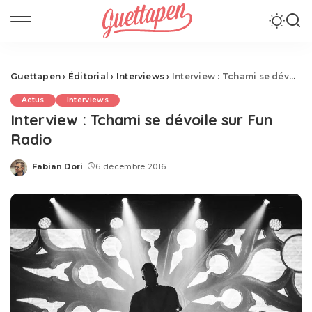
Guettapen
›
Éditorial
›
Interviews
›
Interview : Tchami se dévoile sur Fun Radio
Actus
Interviews
Interview : Tchami se dévoile sur Fun
Radio
Fabian Dori
6 décembre 2016
Posted
by