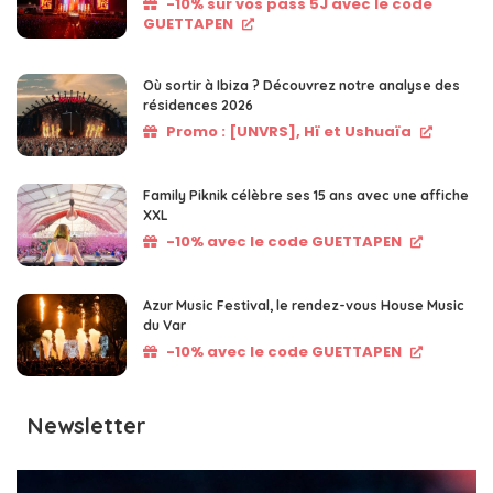
-10% sur vos pass 5J avec le code
GUETTAPEN
Où sortir à Ibiza ? Découvrez notre analyse des
résidences 2026
Promo : [UNVRS], Hï et Ushuaïa
Family Piknik célèbre ses 15 ans avec une affiche
XXL
-10% avec le code GUETTAPEN
Azur Music Festival, le rendez-vous House Music
du Var
-10% avec le code GUETTAPEN
Newsletter