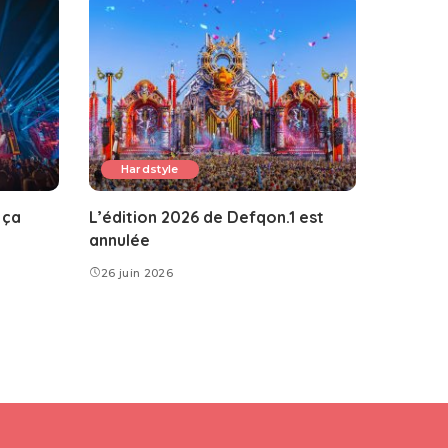
Hardstyle
 ça
L’édition 2026 de Defqon.1 est
annulée
26 juin 2026