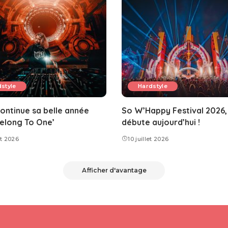
style
Hardstyle
ontinue sa belle année
So W’Happy Festival 2026,
elong To One’
débute aujourd’hui !
et 2026
10 juillet 2026
Afficher d'avantage