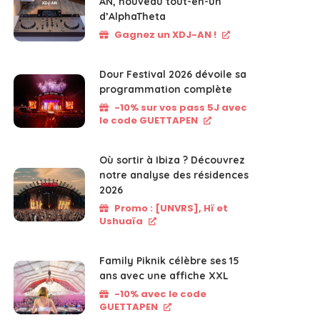
AN, nouveau tout-en-un
d’AlphaTheta
Gagnez un XDJ-AN !
Dour Festival 2026 dévoile sa
programmation complète
-10% sur vos pass 5J avec
le code GUETTAPEN
Où sortir à Ibiza ? Découvrez
notre analyse des résidences
2026
Promo : [UNVRS], Hï et
Ushuaïa
Family Piknik célèbre ses 15
ans avec une affiche XXL
-10% avec le code
GUETTAPEN