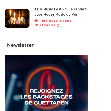
Azur Music Festival, le rendez-
vous House Music du Var
-10% avec le code
GUETTAPEN
Newsletter