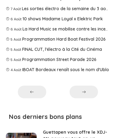
Les sorties électro de la semaine du 3 août 2026
7 Août
10 shows Madame Loyal x Elektric Park
6 Août
La Hard Music se mobilise contre les incendies
6 Août
Programmation Hard Boat Festival 2026
5 Août
FINAL CUT, l'électro à la Cité du Cinéma
5 Août
Programmation Street Parade 2026
5 Août
IBOAT Bordeaux renaît sous le nom d'Ublo
4 Août
Nos derniers bons plans
Guettapen vous offre le XDJ-