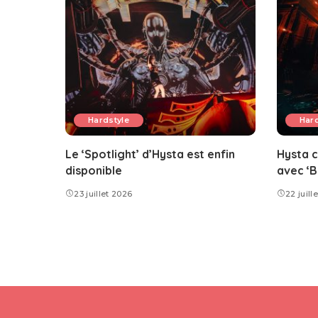
Hardstyle
Hard
Le ‘Spotlight’ d’Hysta est enfin
Hysta c
disponible
avec ‘B
23 juillet 2026
22 juill