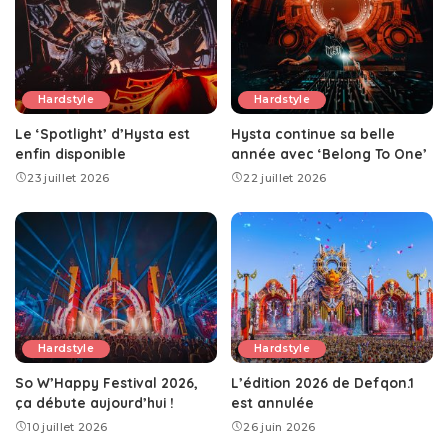
Hardstyle
Hardstyle
Le ‘Spotlight’ d’Hysta est
Hysta continue sa belle
enfin disponible
année avec ‘Belong To One’
23 juillet 2026
22 juillet 2026
Hardstyle
Hardstyle
So W’Happy Festival 2026,
L’édition 2026 de Defqon.1
ça débute aujourd’hui !
est annulée
10 juillet 2026
26 juin 2026