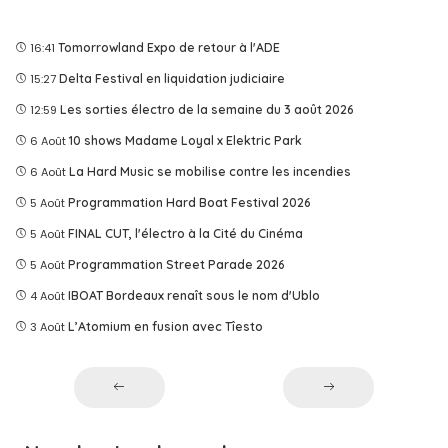
16:41
Tomorrowland Expo de retour à l'ADE
15:27
Delta Festival en liquidation judiciaire
12:59
Les sorties électro de la semaine du 3 août 2026
6 Août
10 shows Madame Loyal x Elektric Park
6 Août
La Hard Music se mobilise contre les incendies
5 Août
Programmation Hard Boat Festival 2026
5 Août
FINAL CUT, l'électro à la Cité du Cinéma
5 Août
Programmation Street Parade 2026
4 Août
IBOAT Bordeaux renaît sous le nom d'Ublo
3 Août
L’Atomium en fusion avec Tîesto