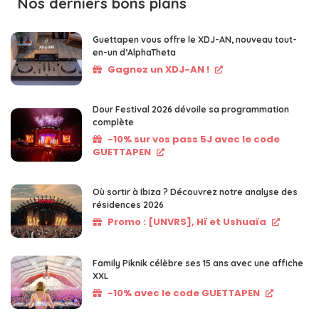
Nos derniers bons plans
Guettapen vous offre le XDJ-AN, nouveau tout-
en-un d’AlphaTheta
Gagnez un XDJ-AN !
Dour Festival 2026 dévoile sa programmation
complète
-10% sur vos pass 5J avec le code
GUETTAPEN
Où sortir à Ibiza ? Découvrez notre analyse des
résidences 2026
Promo : [UNVRS], Hï et Ushuaïa
Family Piknik célèbre ses 15 ans avec une affiche
XXL
-10% avec le code GUETTAPEN