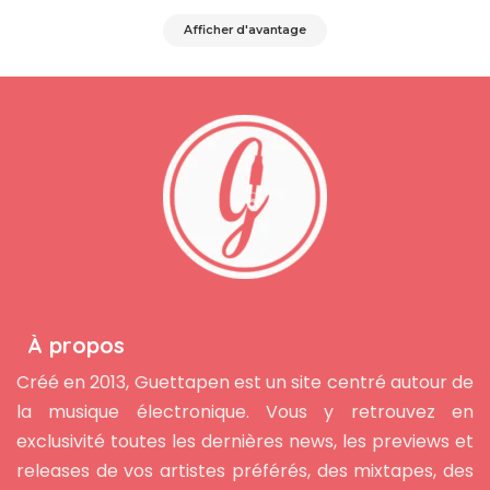
Afficher d'avantage
À propos
Créé en 2013, Guettapen est un site centré autour de
la musique électronique. Vous y retrouvez en
exclusivité toutes les dernières news, les previews et
releases de vos artistes préférés, des mixtapes, des