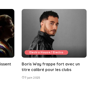
Electro House / Electro
issent
Boris Way frappe fort avec un
titre calibré pour les clubs
7 juin 2025