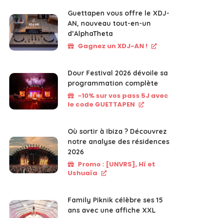
Guettapen vous offre le XDJ-
AN, nouveau tout-en-un
d’AlphaTheta
Gagnez un XDJ-AN !
Dour Festival 2026 dévoile sa
programmation complète
-10% sur vos pass 5J avec
le code GUETTAPEN
Où sortir à Ibiza ? Découvrez
notre analyse des résidences
2026
Promo : [UNVRS], Hï et
Ushuaïa
Family Piknik célèbre ses 15
ans avec une affiche XXL