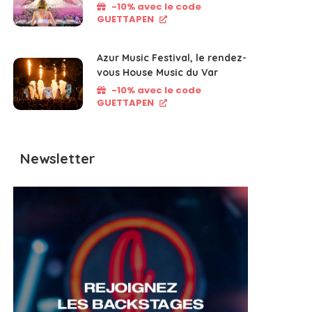
-10% avec le code
GUETTAPEN
Azur Music Festival, le rendez-
vous House Music du Var
-10% avec le code
GUETTAPEN
Newsletter