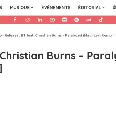
S
MUSIQUE
ÉVÉNEMENTS
ÉDITORIAL
ro
›
Release : BT feat. Christian Burns – Paralyzed (Maor Levi Remix)
 Christian Burns – Para
]