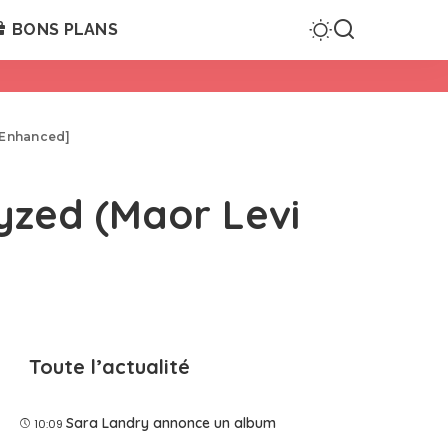
BONS PLANS
 [Enhanced]
lyzed (Maor Levi
Toute l’actualité
Sara Landry annonce un album
10:09