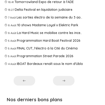
Tomorrowland Expo de retour à l'ADE
16:41
Delta Festival en liquidation judiciaire
15:27
Les sorties électro de la semaine du 3 août 2026
7 Août
10 shows Madame Loyal x Elektric Park
6 Août
La Hard Music se mobilise contre les incendies
6 Août
Programmation Hard Boat Festival 2026
5 Août
FINAL CUT, l'électro à la Cité du Cinéma
5 Août
Programmation Street Parade 2026
5 Août
IBOAT Bordeaux renaît sous le nom d'Ublo
4 Août
Nos derniers bons plans