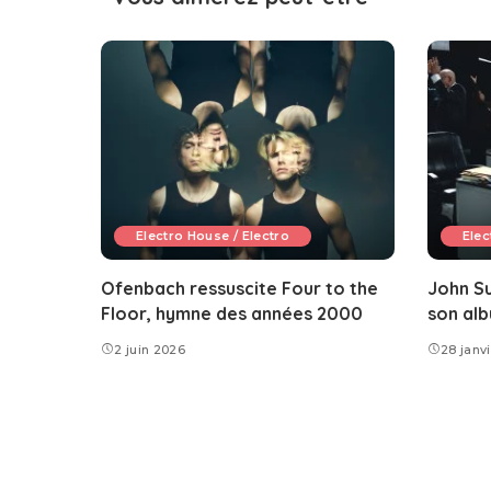
Electro House / Electro
Elec
Ofenbach ressuscite Four to the
John S
Floor, hymne des années 2000
son alb
2 juin 2026
28 janv