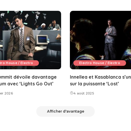
tro House / Electro
Electro House / Electro
ummit dévoile davantage
Innellea et Kasablanca s’un
um avec ‘Lights Go Out’
sur la puissante ‘Lost’
ier 2026
4 août 2025
Afficher d'avantage