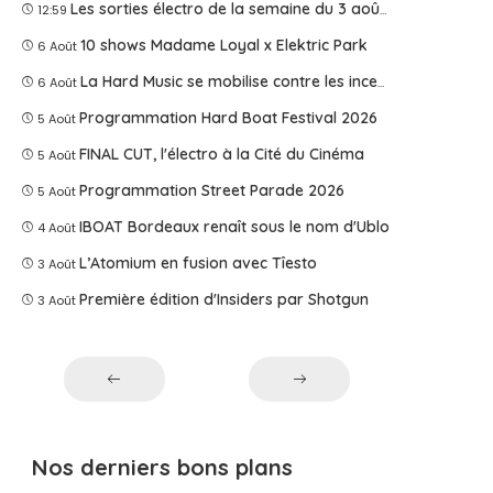
Les sorties électro de la semaine du 3 août 2026
12:59
10 shows Madame Loyal x Elektric Park
6 Août
La Hard Music se mobilise contre les incendies
6 Août
Programmation Hard Boat Festival 2026
5 Août
FINAL CUT, l'électro à la Cité du Cinéma
5 Août
Programmation Street Parade 2026
5 Août
IBOAT Bordeaux renaît sous le nom d'Ublo
4 Août
L’Atomium en fusion avec Tîesto
3 Août
Première édition d'Insiders par Shotgun
3 Août
Nos derniers bons plans