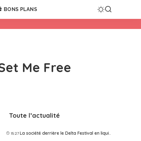
BONS PLANS
 Set Me Free
Toute l’actualité
La société derrière le Delta Festival en liquidation judiciaire
15:27