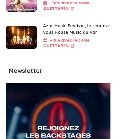
-10% avec le code
GUETTAPEN
Azur Music Festival, le rendez-
vous House Music du Var
-10% avec le code
GUETTAPEN
Newsletter