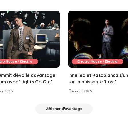
tro House / Electro
Electro House / Electro
ummit dévoile davantage
Innellea et Kasablanca s’un
um avec ‘Lights Go Out’
sur la puissante ‘Lost’
ier 2026
4 août 2025
Afficher d'avantage