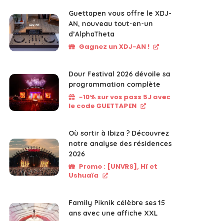
Guettapen vous offre le XDJ-
AN, nouveau tout-en-un
d’AlphaTheta
Gagnez un XDJ-AN !
Dour Festival 2026 dévoile sa
programmation complète
-10% sur vos pass 5J avec
le code GUETTAPEN
Où sortir à Ibiza ? Découvrez
notre analyse des résidences
2026
Promo : [UNVRS], Hï et
Ushuaïa
Family Piknik célèbre ses 15
ans avec une affiche XXL