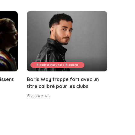
Electro House / Electro
issent
Boris Way frappe fort avec un
titre calibré pour les clubs
7 juin 2025