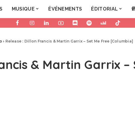
S
MUSIQUE
ÉVÉNEMENTS
ÉDITORIAL
ro
›
Release : Dillon Francis & Martin Garrix – Set Me Free [Columbia]
rancis & Martin Garrix –