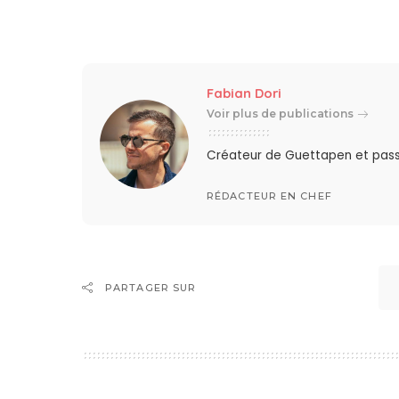
Fabian Dori
Voir plus de publications
Créateur de Guettapen et pas
RÉDACTEUR EN CHEF
PARTAGER SUR