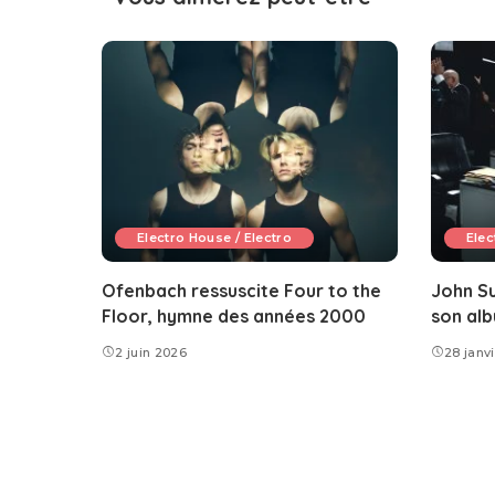
Electro House / Electro
Elec
Ofenbach ressuscite Four to the
John S
Floor, hymne des années 2000
son alb
2 juin 2026
28 janv