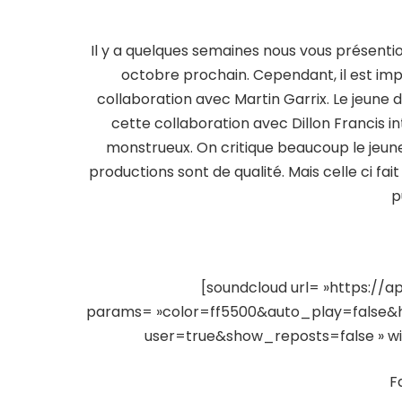
Il y a quelques semaines nous vous présention
octobre prochain. Cependant, il est imp
collaboration avec Martin Garrix. Le jeune d
cette collaboration avec Dillon Francis in
monstrueux. On critique beaucoup le jeune
productions sont de qualité. Mais celle ci fai
p
[soundcloud url= »https://a
params= »color=ff5500&auto_play=false
user=true&show_reposts=false » widt
F