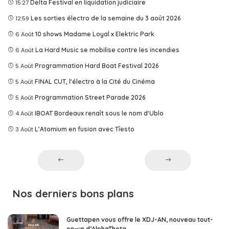
15:27
Delta Festival en liquidation judiciaire
12:59
Les sorties électro de la semaine du 3 août 2026
6 Août
10 shows Madame Loyal x Elektric Park
6 Août
La Hard Music se mobilise contre les incendies
5 Août
Programmation Hard Boat Festival 2026
5 Août
FINAL CUT, l'électro à la Cité du Cinéma
5 Août
Programmation Street Parade 2026
4 Août
IBOAT Bordeaux renaît sous le nom d'Ublo
3 Août
L’Atomium en fusion avec Tîesto
Nos derniers bons plans
Guettapen vous offre le XDJ-AN, nouveau tout-
en-un d’AlphaTheta