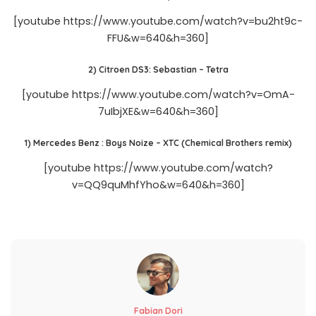
[youtube https://www.youtube.com/watch?v=bu2ht9c-
FFU&w=640&h=360]
2) Citroen DS3: Sebastian – Tetra
[youtube https://www.youtube.com/watch?v=OmA-
7uIbjXE&w=640&h=360]
1) Mercedes Benz : Boys Noize – XTC (Chemical Brothers remix)
[youtube https://www.youtube.com/watch?
v=QQ9quMhfYho&w=640&h=360]
Fabian Dori