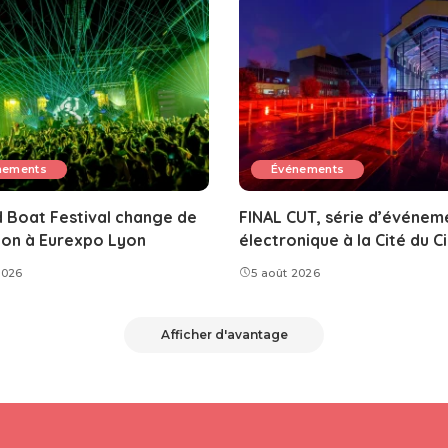
nements
Événements
 Boat Festival change de
FINAL CUT, série d’événem
ion à Eurexpo Lyon
électronique à la Cité du 
2026
5 août 2026
Afficher d'avantage