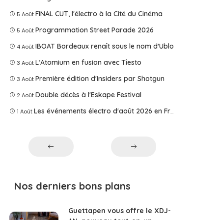
FINAL CUT, l'électro à la Cité du Cinéma
5 Août
Programmation Street Parade 2026
5 Août
IBOAT Bordeaux renaît sous le nom d'Ublo
4 Août
L’Atomium en fusion avec Tîesto
3 Août
Première édition d'Insiders par Shotgun
3 Août
Double décès à l'Eskape Festival
2 Août
Les événements électro d'août 2026 en France
1 Août
Nos derniers bons plans
Guettapen vous offre le XDJ-