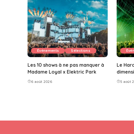
Événements
Sélections
Évé
Les 10 shows à ne pas manquer à
Le Hard
Madame Loyal x Elektric Park
dimens
6 août 2026
5 août 