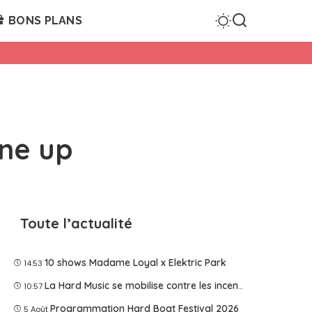
BONS PLANS
ine up
Toute l’actualité
10 shows Madame Loyal x Elektric Park
14:53
La Hard Music se mobilise contre les incendies
10:57
Programmation Hard Boat Festival 2026
5 Août