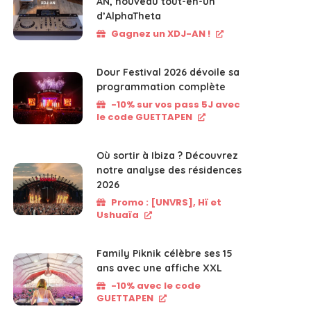
AN, nouveau tout-en-un
d’AlphaTheta
Gagnez un XDJ-AN !
Dour Festival 2026 dévoile sa
programmation complète
-10% sur vos pass 5J avec
le code GUETTAPEN
Où sortir à Ibiza ? Découvrez
notre analyse des résidences
2026
Promo : [UNVRS], Hï et
Ushuaïa
Family Piknik célèbre ses 15
ans avec une affiche XXL
-10% avec le code
GUETTAPEN