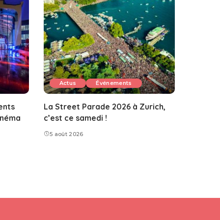
Actus
Événements
ents
La Street Parade 2026 à Zurich,
Cinéma
c’est ce samedi !
5 août 2026