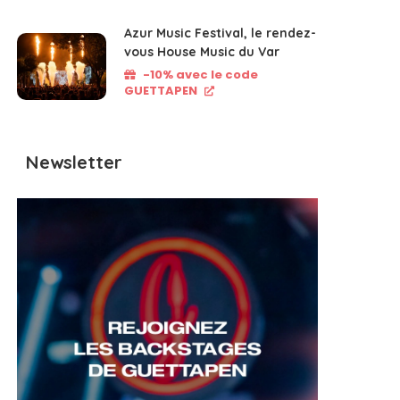
Azur Music Festival, le rendez-
vous House Music du Var
-10% avec le code
GUETTAPEN
Newsletter