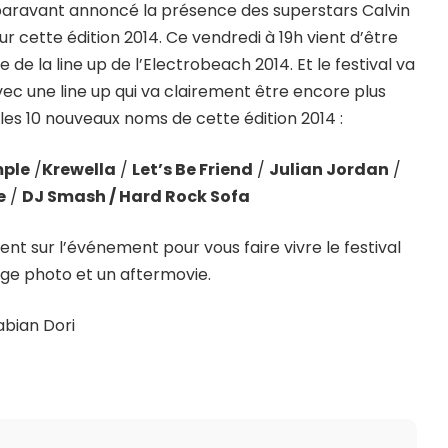
paravant annoncé la présence des superstars Calvin
r cette édition 2014. Ce vendredi à 19h vient d’être
e la line up de l’Electrobeach 2014. Et le festival va
c une line up qui va clairement être encore plus
les 10 nouveaux noms de cette édition 2014 :
ple
/
Krewella
/
Let’s Be Friend
/
Julian Jordan
/
e
/
DJ Smash / Hard Rock Sofa
 sur l’événement pour vous faire vivre le festival
ge photo et un aftermovie.
abian Dori