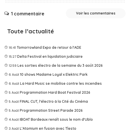
1 commentaire
Voir les commentaires
Toute l’actualité
16:41
Tomorrowland Expo de retour à l'ADE
15:27
Delta Festival en liquidation judiciaire
12:59
Les sorties électro de la semaine du 3 août 2026
6 Août
10 shows Madame Loyal x Elektric Park
6 Août
La Hard Music se mobilise contre les incendies
5 Août
Programmation Hard Boat Festival 2026
5 Août
FINAL CUT, l'électro à la Cité du Cinéma
5 Août
Programmation Street Parade 2026
4 Août
IBOAT Bordeaux renaît sous le nom d'Ublo
3 Août
L’Atomium en fusion avec Tîesto