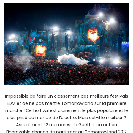
Impossible de faire un classement des meilleurs festivals
EDM et de ne pas mettre Tomorrowland sur la première
marche ! Ce festival est clairement le plus populaire et le
plus prisé du monde de l’électro. Mais est-il le meilleur ?
Assurément ! 2 membres de Guettapen ont eu
l’incroyable chance de participer au Tomorrowland 2012