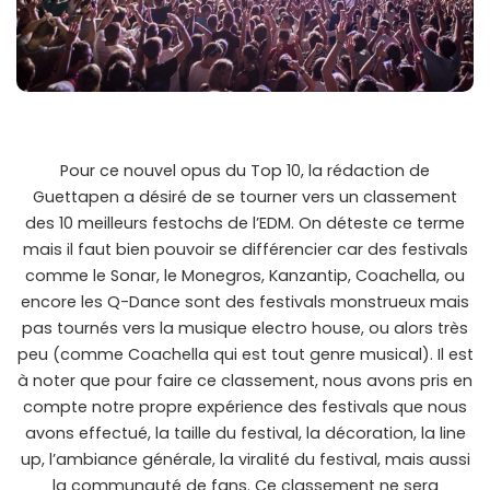
Pour ce nouvel opus du Top 10, la rédaction de
Guettapen a désiré de se tourner vers un classement
des 10 meilleurs festochs de l’EDM. On déteste ce terme
mais il faut bien pouvoir se différencier car des festivals
comme le Sonar, le Monegros, Kanzantip, Coachella, ou
encore les Q-Dance sont des festivals monstrueux mais
pas tournés vers la musique electro house, ou alors très
peu (comme Coachella qui est tout genre musical). Il est
à noter que pour faire ce classement, nous avons pris en
compte notre propre expérience des festivals que nous
avons effectué, la taille du festival, la décoration, la line
up, l’ambiance générale, la viralité du festival, mais aussi
la communauté de fans. Ce classement ne sera