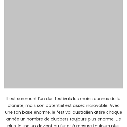
Il est surement l’un des festivals les moins connus de la
planète, mais son potentiel est assez incroyable. Avec
une fan base énorme, le festival australien attire chaque
année un nombre de clubbers toujours plus énorme. De
plus, la line up devient au fur et à mesure toujours plus