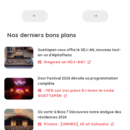
Nos derniers bons plans
Guettapen vous offre le XDJ-AN, nouveau tout-
en-un d’AlphaTheta
Gagnez un XDJ-AN !
Dour Festival 2026 dévoile sa programmation
complète
-10% sur vos pass 5J avec le code
GUETTAPEN
Où sortir à Ibiza ? Découvrez notre analyse des
résidences 2026
Promo : [UNVRS], Hï et Ushuaïa