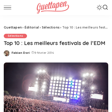
Guettapen
›
Éditorial
›
Sélections
›
Top 10 : Les meilleurs festivals de l’EDM
Sélections
Top 10 : Les meilleurs festivals de l’EDM
Fabian Dori
9 février 2014
Posted
by