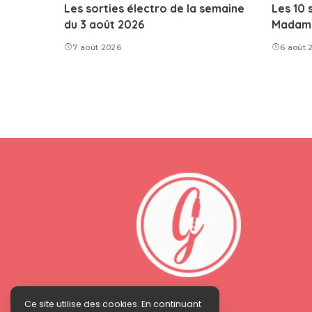
Les sorties électro de la semaine
Les 10 
du 3 août 2026
Madame 
7 août 2026
6 août 
Ce site utilise des cookies. En continuant