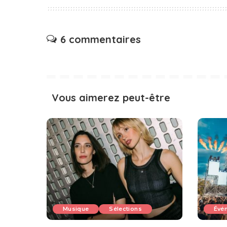
6 commentaires
Vous aimerez peut-être
Musique
Sélections
Évé