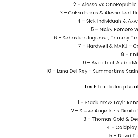
2 – Alesso Vs OneRepublic 
3 – Calvin Harris & Alesso feat 
4 –
Sick Individuals & Axw
5 – Nicky Romero vs
6 – Sebastian Ingrosso, Tommy Tra
7 – Hardwell & MAKJ – 
8 – Kni
9 – Avicii feat Audra 
10 – Lana Del Rey – Summertime Sadn
Les 5 tracks les plus
1 – Stadiumx & Taylr Ren
2 – Steve Angello vs Dimitr
3 – Thomas Gold & Den
4 – Coldplay 
5 – David To