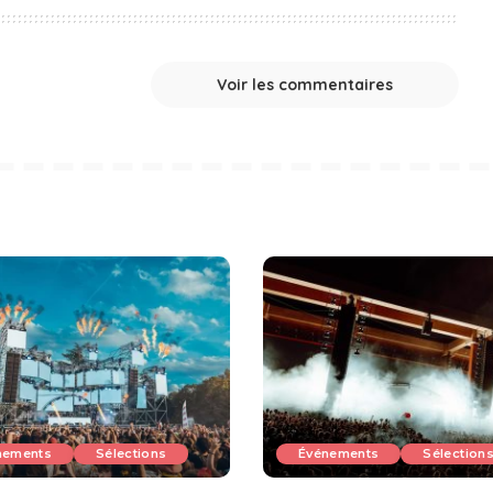
Voir les commentaires
nements
Sélections
Événements
Sélection