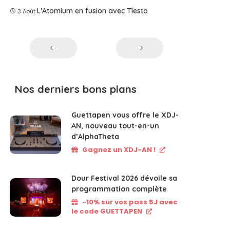
L’Atomium en fusion avec Tîesto
3 Août
Nos derniers bons plans
Guettapen vous offre le XDJ-
AN, nouveau tout-en-un
d’AlphaTheta
Gagnez un XDJ-AN !
Dour Festival 2026 dévoile sa
programmation complète
-10% sur vos pass 5J avec
le code GUETTAPEN