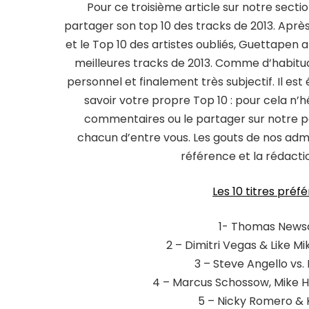
Pour ce troisième article sur notre secti
partager son top 10 des tracks de 2013. Aprè
et le Top 10 des artistes oubliés, Guettapen 
meilleures tracks de 2013. Comme d’habitud
personnel et finalement très subjectif. Il e
savoir votre propre Top 10 : pour cela n’
commentaires ou le partager sur notre 
chacun d’entre vous. Les gouts de nos ad
référence et la rédactio
Les 10 titres préf
1- Thomas Newso
2 – Dimitri Vegas & Like 
3 – Steve Angello vs.
4 – Marcus Schossow, Mike Ha
5 – Nicky Romero & 