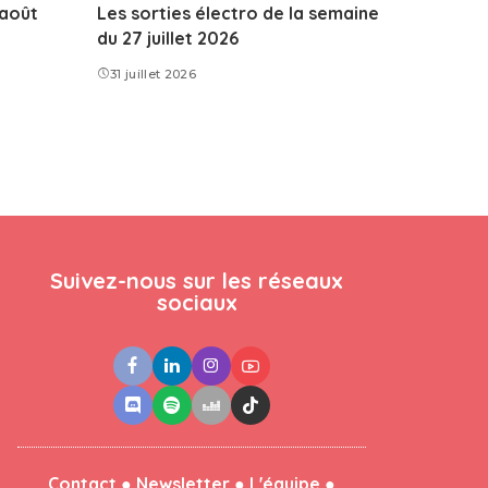
’août
Les sorties électro de la semaine
du 27 juillet 2026
31 juillet 2026
Suivez-nous sur les réseaux
sociaux
●
●
●
Contact
Newsletter
L'équipe