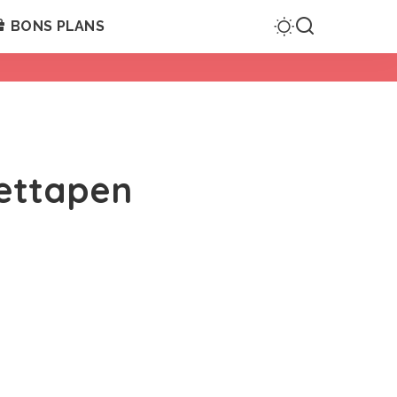
BONS PLANS
uettapen