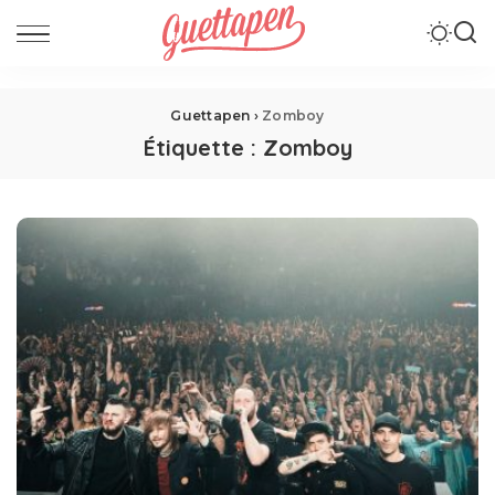
Guettapen
›
Zomboy
Étiquette :
Zomboy