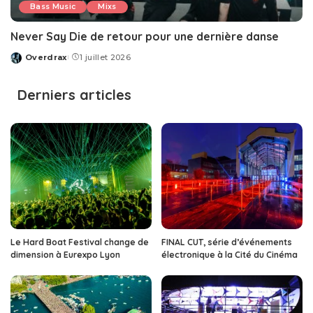
Bass Music
Mixs
Never Say Die de retour pour une dernière danse
Overdrax
1 juillet 2026
Posted
by
Derniers articles
Le Hard Boat Festival change de
FINAL CUT, série d’événements
dimension à Eurexpo Lyon
électronique à la Cité du Cinéma