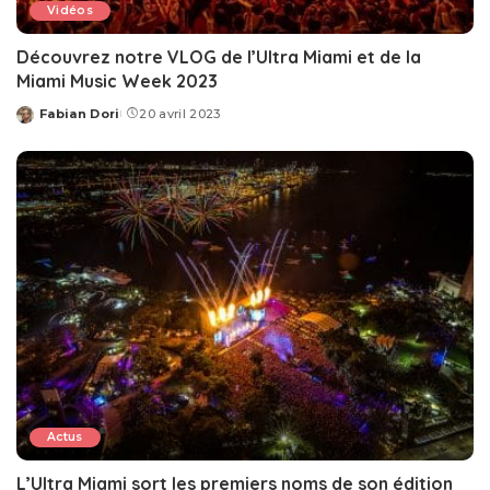
Vidéos
Découvrez notre VLOG de l’Ultra Miami et de la
Miami Music Week 2023
Fabian Dori
20 avril 2023
Posted
by
Actus
L’Ultra Miami sort les premiers noms de son édition