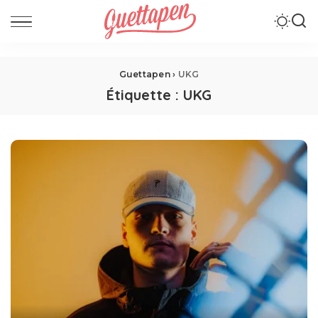
Guettapen
›
UKG
Étiquette :
UKG