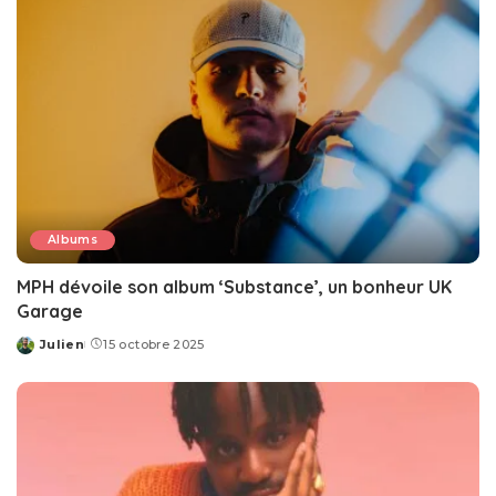
Albums
MPH dévoile son album ‘Substance’, un bonheur UK
Garage
Julien
15 octobre 2025
Posted
by