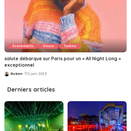
Événements
House
Techno
salute débarque sur Paris pour un « All Night Long »
exceptionnel
Ruben
2 juin 2023
Posted
by
Derniers articles