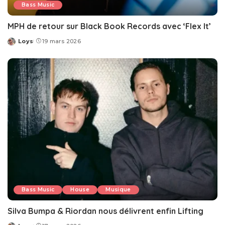
Bass Music
MPH de retour sur Black Book Records avec ‘Flex It’
Loys
19 mars 2026
Posted
by
Bass Music
House
Musique
Silva Bumpa & Riordan nous délivrent enfin Lifting