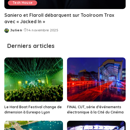
Tech House
Saniero et Flaroll débarquent sur Toolroom Trax
avec « Jacked In »
Julien
14 novembre 2025
Posted
by
Derniers articles
Le Hard Boat Festival change de
FINAL CUT, série d’événements
dimension à Eurexpo Lyon
électronique à la Cité du Cinéma