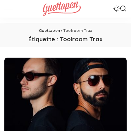
Guettapen
›
Toolroom Trax
Étiquette :
Toolroom Trax