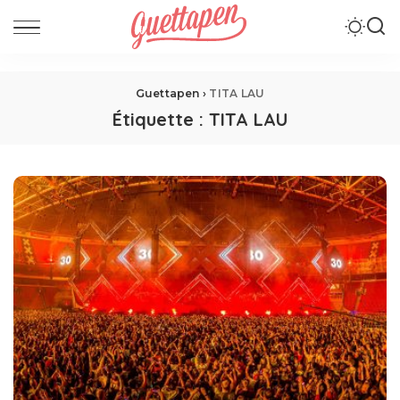
Guettapen
›
TITA LAU
Étiquette :
TITA LAU