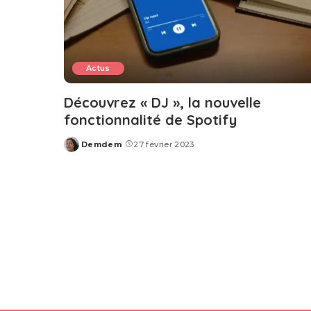
Actus
Découvrez « DJ », la nouvelle
fonctionnalité de Spotify
Demdem
27 février 2023
Posted
by