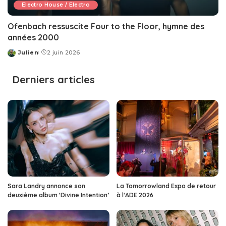
Electro House / Electro
Ofenbach ressuscite Four to the Floor, hymne des
années 2000
Julien
2 juin 2026
Posted
by
Derniers articles
Sara Landry annonce son
La Tomorrowland Expo de retour
deuxième album ‘Divine Intention’
à l’ADE 2026