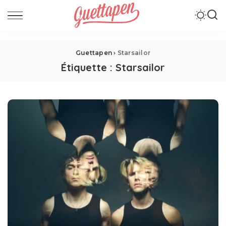
Guettapen
›
Starsailor
Étiquette :
Starsailor