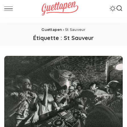
Guettapen
›
St Sauveur
Étiquette :
St Sauveur