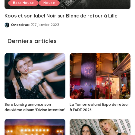
Bass House
House
Koos et son label Noir sur Blanc de retour à Lille
Overdrax
7 janvier 2023
Posted
by
Derniers articles
Sara Landry annonce son
La Tomorrowland Expo de retour
deuxième album ‘Divine Intention’
à l’ADE 2026