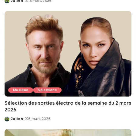
Julien
13 mars 2026
Posted
by
Musique
Sélections
Sélection des sorties électro de la semaine du 2 mars
2026
Julien
6 mars 2026
Posted
by