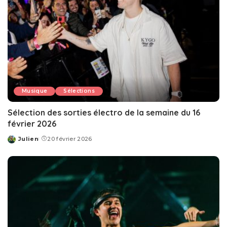
Musique
Sélections
Sélection des sorties électro de la semaine du 16
février 2026
Julien
20 février 2026
Posted
by