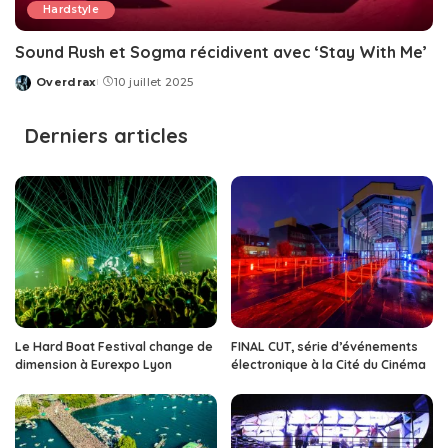
Hardstyle
Sound Rush et Sogma récidivent avec ‘Stay With Me’
Overdrax
10 juillet 2025
Posted
by
Derniers articles
Le Hard Boat Festival change de
FINAL CUT, série d’événements
dimension à Eurexpo Lyon
électronique à la Cité du Cinéma