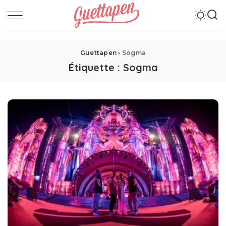
Guettapen
›
Sogma
Étiquette :
Sogma