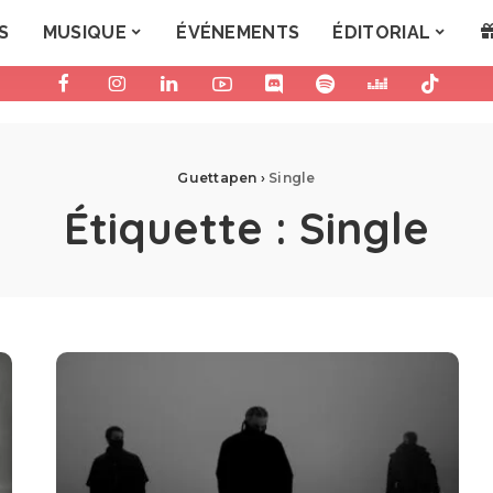
S
MUSIQUE
ÉVÉNEMENTS
ÉDITORIAL
Guettapen
›
Single
Étiquette :
Single