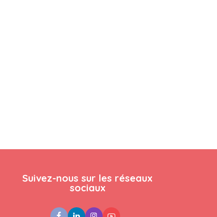
Suivez-nous sur les réseaux
sociaux