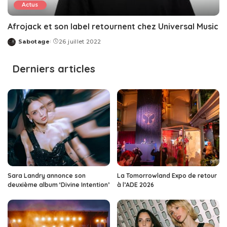
Actus
Afrojack et son label retournent chez Universal Music
Sabotage
26 juillet 2022
Posted
by
Derniers articles
Sara Landry annonce son
La Tomorrowland Expo de retour
deuxième album ‘Divine Intention’
à l’ADE 2026