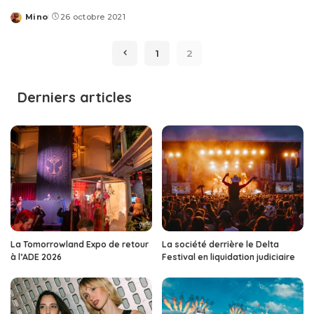
Mino
26 octobre 2021
Posted
by
1
2
Derniers articles
La Tomorrowland Expo de retour
La société derrière le Delta
à l’ADE 2026
Festival en liquidation judiciaire