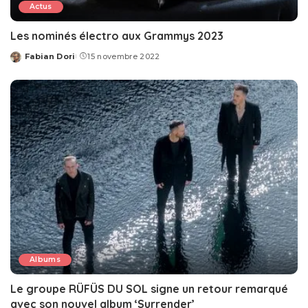
Actus
Les nominés électro aux Grammys 2023
Fabian Dori
15 novembre 2022
Posted
by
Albums
Le groupe RÜFÜS DU SOL signe un retour remarqué
avec son nouvel album ‘Surrender’