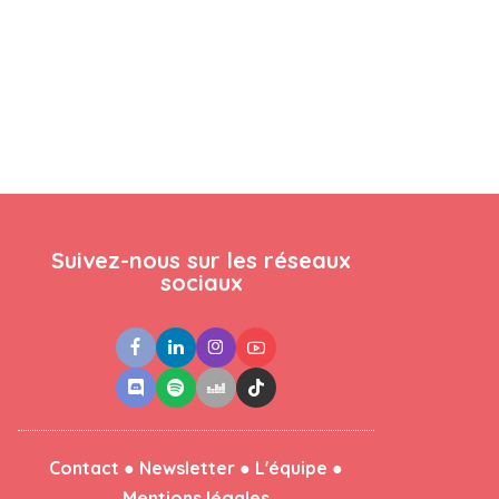
Suivez-nous sur les réseaux
sociaux
●
●
●
Contact
Newsletter
L'équipe
Mentions légales