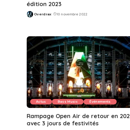
édition 2023
Overdrax
10 novembre 2022
Posted
by
Actus
Bass Music
Événements
Rampage Open Air de retour en 202
avec 3 jours de festivités