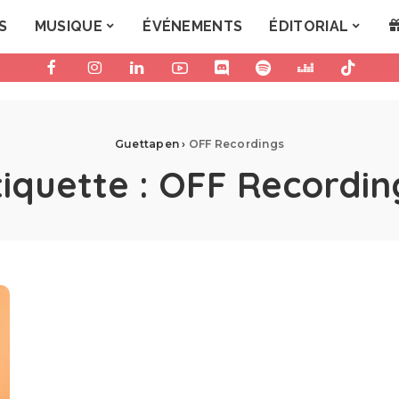
S
MUSIQUE
ÉVÉNEMENTS
ÉDITORIAL
Guettapen
›
OFF Recordings
tiquette :
OFF Recordin