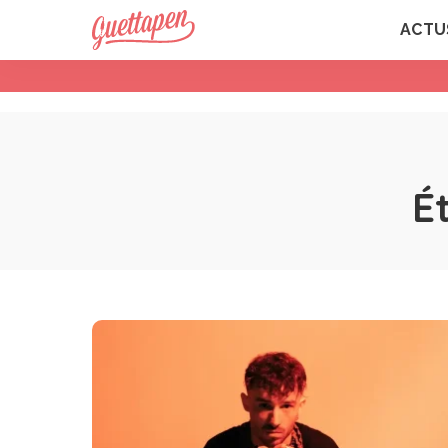
ACTU
É