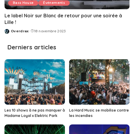
Bass House
Événements
Le label Noir sur Blanc de retour pour une soirée à
Lille !
Overdrax
18 novembre 2023
Posted
by
Derniers articles
Les 10 shows à ne pas manquer à
La Hard Music se mobilise contre
Madame Loyal x Elektric Park
les incendies