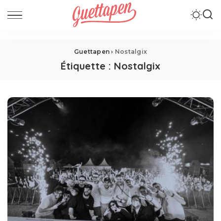
Guettapen
›
Nostalgix
Étiquette :
Nostalgix