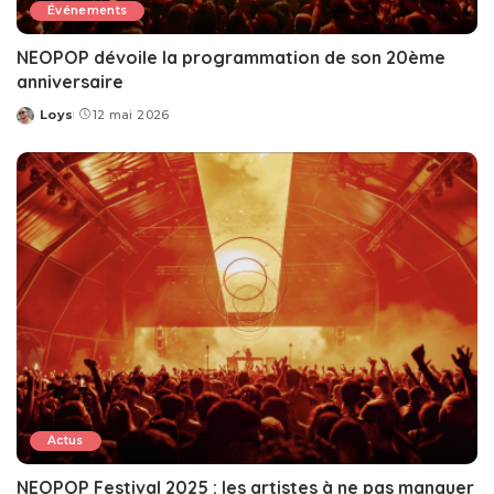
Événements
NEOPOP dévoile la programmation de son 20ème
anniversaire
Loys
12 mai 2026
Posted
by
Actus
NEOPOP Festival 2025 : les artistes à ne pas manquer