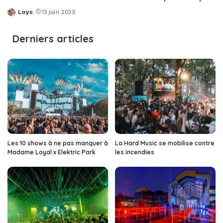
Loys
13 juin 2025
Posted
by
Derniers articles
Les 10 shows à ne pas manquer à
La Hard Music se mobilise contre
Madame Loyal x Elektric Park
les incendies