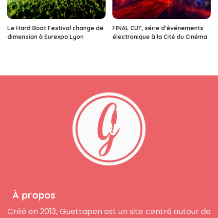
Le Hard Boat Festival change de
FINAL CUT, série d’événements
dimension à Eurexpo Lyon
électronique à la Cité du Cinéma
À propos
Créé en 2013, Guettapen est un site centré autour de