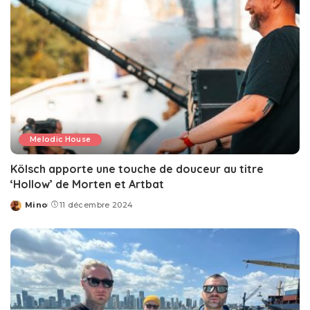
Melodic House
Kölsch apporte une touche de douceur au titre
‘Hollow’ de Morten et Artbat
Mino
11 décembre 2024
Posted
by