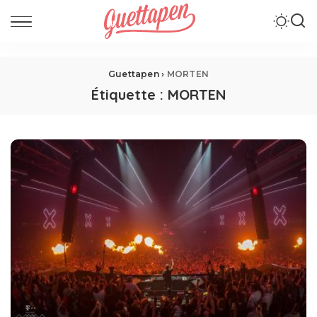
Guettapen
›
MORTEN
Étiquette :
MORTEN