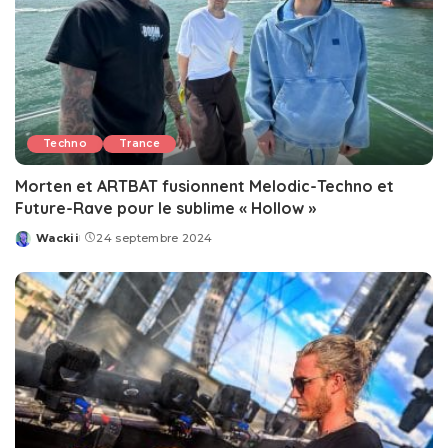
Techno
Trance
Morten et ARTBAT fusionnent Melodic-Techno et
Future-Rave pour le sublime « Hollow »
Wackii
24 septembre 2024
Posted
by