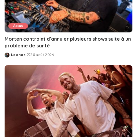
Actus
Morten contraint d’annuler plusieurs shows suite à un
problème de santé
Leonor
26 août 2024
Posted
by