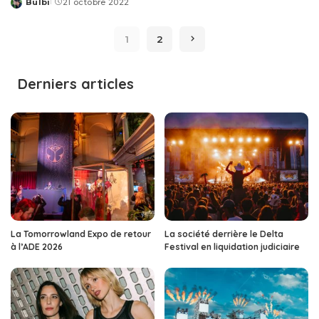
Bulbi
21 octobre 2022
Posted
by
1
2
Derniers articles
La Tomorrowland Expo de retour
La société derrière le Delta
à l’ADE 2026
Festival en liquidation judiciaire