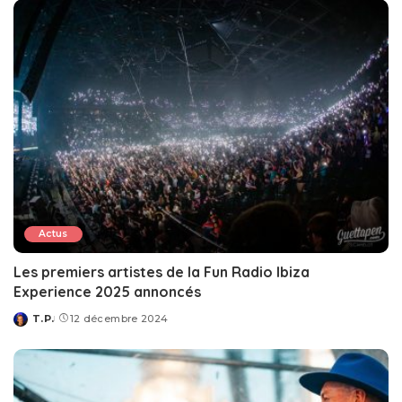
Actus
Les premiers artistes de la Fun Radio Ibiza
Experience 2025 annoncés
T.P.
12 décembre 2024
Posted
by