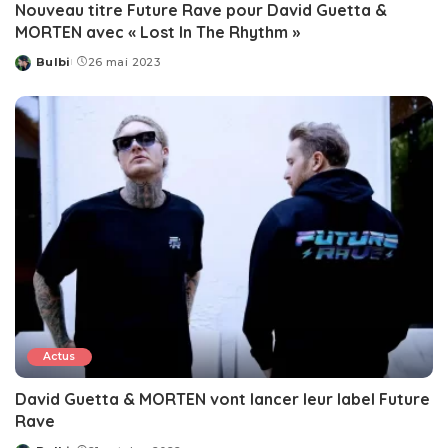
Nouveau titre Future Rave pour David Guetta &
MORTEN avec « Lost In The Rhythm »
Bulbi
26 mai 2023
Posted
by
Actus
David Guetta & MORTEN vont lancer leur label Future
Rave