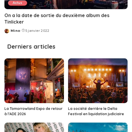
Actus
On a la date de sortie du deuxième album des
Tinlicker
Mino
5 janvier 2022
Posted
by
Derniers articles
La Tomorrowland Expo de retour
La société derrière le Delta
à l’ADE 2026
Festival en liquidation judiciaire