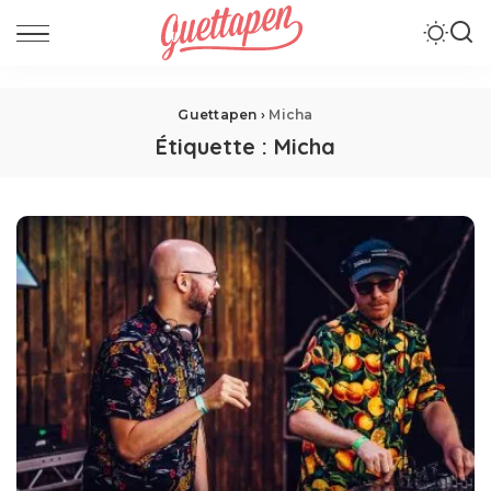
Guettapen
›
Micha
Étiquette :
Micha